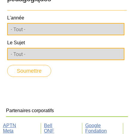
L'année
Le Sujet
Partenaires corporatifs
APTN
Bell
Google
Meta
ONF
Fondation