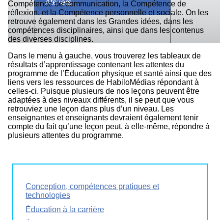
Ateliers
Compétence de communication, la Compétence de
réflexion, et la Compétence personnelle et sociale. On les
retrouve également dans les Grandes idées, dans les
compétences disciplinaires, ainsi que dans les contenus
des diverses disciplines.
Dans le menu à gauche, vous trouverez les tableaux de
résultats d’apprentissage contenant les attentes du
programme de l’Éducation physique et santé ainsi que des
liens vers les ressources de HabiloMédias répondant à
celles-ci. Puisque plusieurs de nos leçons peuvent être
adaptées à des niveaux différents, il se peut que vous
retrouviez une leçon dans plus d’un niveau. Les
enseignantes et enseignants devraient également tenir
compte du fait qu’une leçon peut, à elle-même, répondre à
plusieurs attentes du programme.
Conception, compétences pratiques et
technologies
Éducation à la carrière