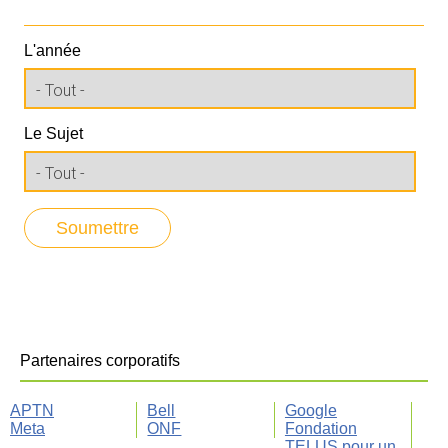
L'année
Le Sujet
Partenaires corporatifs
APTN
Bell
Google
Meta
ONF
Fondation
TELUS pour un