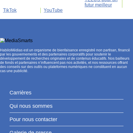
futur meilleur
TikTok
YouTube
HabiloMédias est un organisme de bienfaisance enregistré non partisan, financé
par les gouvernements et des partenaires corporatifs pour soutenir le
développement de recherches originales et de contenus éducatifs. Nos bailleurs
de fonds et partenaires n’influencent pas nos activités, et nos ressources offrant
des conseils sur des outils ou plateformes numériques ne constituent en aucun
cas une publicité.
Carrières
Qui nous sommes
Pour nous contacter
Galerie de presse