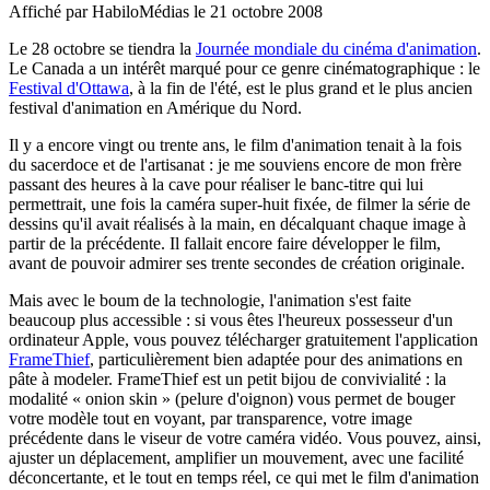
Affiché par
HabiloMédias
le 21 octobre 2008
Le 28 octobre se tiendra la
Journée mondiale du cinéma d'animation
.
Le Canada a un intérêt marqué pour ce genre cinématographique : le
Festival d'Ottawa
, à la fin de l'été, est le plus grand et le plus ancien
festival d'animation en Amérique du Nord.
Il y a encore vingt ou trente ans, le film d'animation tenait à la fois
du sacerdoce et de l'artisanat : je me souviens encore de mon frère
passant des heures à la cave pour réaliser le banc-titre qui lui
permettrait, une fois la caméra super-huit fixée, de filmer la série de
dessins qu'il avait réalisés à la main, en décalquant chaque image à
partir de la précédente. Il fallait encore faire développer le film,
avant de pouvoir admirer ses trente secondes de création originale.
Mais avec le boum de la technologie, l'animation s'est faite
beaucoup plus accessible : si vous êtes l'heureux possesseur d'un
ordinateur Apple, vous pouvez télécharger gratuitement l'application
FrameThief
, particulièrement bien adaptée pour des animations en
pâte à modeler. FrameThief est un petit bijou de convivialité : la
modalité « onion skin » (pelure d'oignon) vous permet de bouger
votre modèle tout en voyant, par transparence, votre image
précédente dans le viseur de votre caméra vidéo. Vous pouvez, ainsi,
ajuster un déplacement, amplifier un mouvement, avec une facilité
déconcertante, et le tout en temps réel, ce qui met le film d'animation