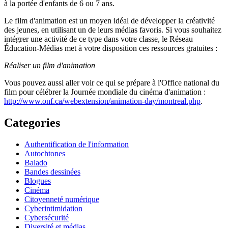
à la portée d'enfants de 6 ou 7 ans.
Le film d'animation est un moyen idéal de développer la créativité
des jeunes, en utilisant un de leurs médias favoris. Si vous souhaitez
intégrer une activité de ce type dans votre classe, le Réseau
Éducation-Médias met à votre disposition ces ressources gratuites :
Réaliser un film d'animation
Vous pouvez aussi aller voir ce qui se prépare à l'Office national du
film pour célébrer la Journée mondiale du cinéma d'animation :
http://www.onf.ca/webextension/animation-day/montreal.php
.
Categories
Authentification de l'information
Autochtones
Balado
Bandes dessinées
Blogues
Cinéma
Citoyenneté numérique
Cyberintimidation
Cybersécurité
Diversité et médias