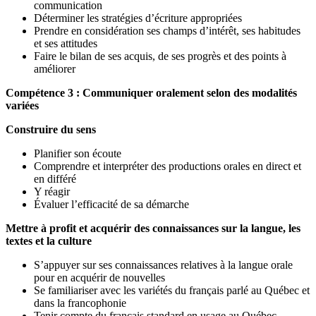
communication
Déterminer les stratégies d’écriture appropriées
Prendre en considération ses champs d’intérêt, ses habitudes
et ses attitudes
Faire le bilan de ses acquis, de ses progrès et des points à
améliorer
Compétence 3 : Communiquer oralement selon des modalités
variées
Construire du sens
Planifier son écoute
Comprendre et interpréter des productions orales en direct et
en différé
Y réagir
Évaluer l’efficacité de sa démarche
Mettre à profit et acquérir des connaissances sur la langue, les
textes et la culture
S’appuyer sur ses connaissances relatives à la langue orale
pour en acquérir de nouvelles
Se familiariser avec les variétés du français parlé au Québec et
dans la francophonie
Tenir compte du français standard en usage au Québec