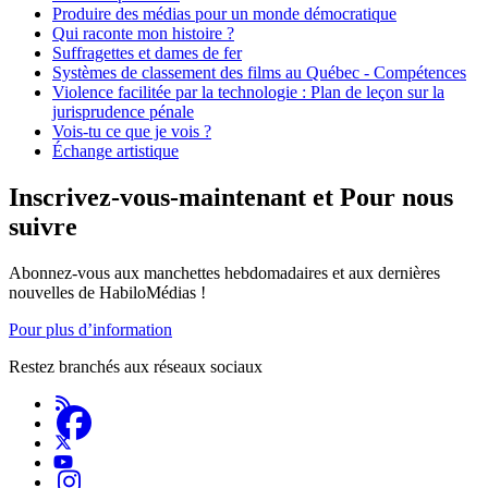
Produire des médias pour un monde démocratique
Qui raconte mon histoire ?
Suffragettes et dames de fer
Systèmes de classement des films au Québec - Compétences
Violence facilitée par la technologie : Plan de leçon sur la
jurisprudence pénale
Vois-tu ce que je vois ?
Échange artistique
Inscrivez-vous-maintenant et Pour nous
suivre
Abonnez-vous aux manchettes hebdomadaires et aux dernières
nouvelles de HabiloMédias !
Pour plus d’information
Restez branchés aux réseaux sociaux