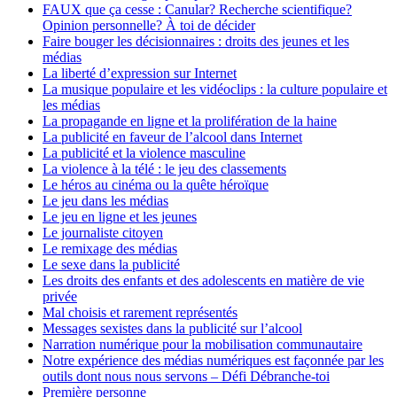
FAUX que ça cesse : Canular? Recherche scientifique?
Opinion personnelle? À toi de décider
Faire bouger les décisionnaires : droits des jeunes et les
médias
La liberté d’expression sur Internet
La musique populaire et les vidéoclips : la culture populaire et
les médias
La propagande en ligne et la prolifération de la haine
La publicité en faveur de l’alcool dans Internet
La publicité et la violence masculine
La violence à la télé : le jeu des classements
Le héros au cinéma ou la quête héroïque
Le jeu dans les médias
Le jeu en ligne et les jeunes
Le journaliste citoyen
Le remixage des médias
Le sexe dans la publicité
Les droits des enfants et des adolescents en matière de vie
privée
Mal choisis et rarement représentés
Messages sexistes dans la publicité sur l’alcool
Narration numérique pour la mobilisation communautaire
Notre expérience des médias numériques est façonnée par les
outils dont nous nous servons – Défi Débranche-toi
Première personne