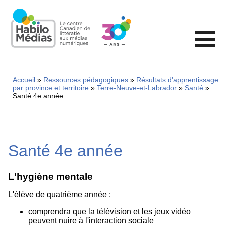
Skip
to
main
content
Accueil
Ressources pédagogiques
Résultats d'apprentissage
par province et territoire
Terre-Neuve-et-Labrador
Santé
Santé 4e année
Santé 4e année
L'hygiène mentale
L'élève de quatrième année :
comprendra que la télévision et les jeux vidéo
peuvent nuire à l'interaction sociale