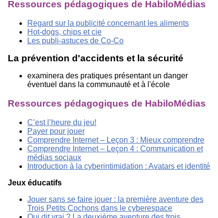
Ressources pédagogiques de HabiloMédias
Regard sur la publicité concernant les aliments
Hot-dogs, chips et cie
Les publi-astuces de Co-Co
La prévention d'accidents et la sécurité
examinera des pratiques présentant un danger
éventuel dans la communauté et à l'école
Ressources pédagogiques de HabiloMédias
C’est l’heure du jeu!
Payer pour jouer
Comprendre Internet – Leçon 3 : Mieux comprendre
Comprendre Internet – Leçon 4 : Communication et
médias sociaux
Introduction à la cyberintimidation : Avatars et identité
Jeux éducatifs
Jouer sans se faire jouer : la première aventure des
Trois Petits Cochons dans le cyberespace
Qui dit vrai ? La deuxième aventure des trois