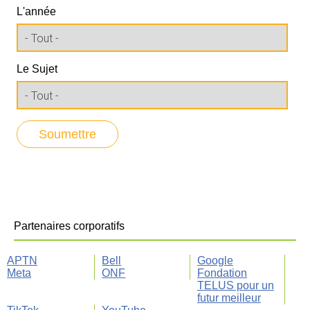
L'année
Le Sujet
Partenaires corporatifs
APTN
Bell
Google
Meta
ONF
Fondation
TELUS pour un
futur meilleur