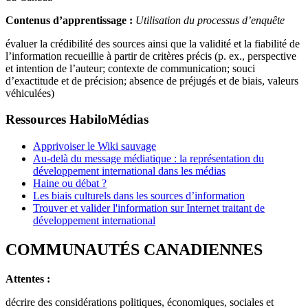
Contenus d’apprentissage :
Utilisation du processus d’enquête
évaluer la crédibilité des sources ainsi que la validité et la fiabilité de
l’information recueillie à partir de critères précis (p. ex., perspective
et intention de l’auteur; contexte de communication; souci
d’exactitude et de précision; absence de préjugés et de biais, valeurs
véhiculées)
Ressources HabiloMédias
Apprivoiser le Wiki sauvage
Au-delà du message médiatique : la représentation du
développement international dans les médias
Haine ou débat ?
Les biais culturels dans les sources d’information
Trouver et valider l'information sur Internet traitant de
développement international
COMMUNAUTÉS CANADIENNES
Attentes :
décrire des considérations politiques, économiques, sociales et