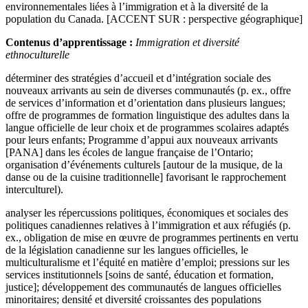
environnementales liées à l’immigration et à la diversité de la
population du Canada. [ACCENT SUR : perspective géographique]
Contenus d’apprentissage :
Immigration et diversité
ethnoculturelle
déterminer des stratégies d’accueil et d’intégration sociale des
nouveaux arrivants au sein de diverses communautés (p. ex., offre
de services d’information et d’orientation dans plusieurs langues;
offre de programmes de formation linguistique des adultes dans la
langue officielle de leur choix et de programmes scolaires adaptés
pour leurs enfants; Programme d’appui aux nouveaux arrivants
[PANA] dans les écoles de langue française de l’Ontario;
organisation d’événements culturels [autour de la musique, de la
danse ou de la cuisine traditionnelle] favorisant le rapprochement
interculturel).
analyser les répercussions politiques, économiques et sociales des
politiques canadiennes relatives à l’immigration et aux réfugiés (p.
ex., obligation de mise en œuvre de programmes pertinents en vertu
de la législation canadienne sur les langues officielles, le
multiculturalisme et l’équité en matière d’emploi; pressions sur les
services institutionnels [soins de santé, éducation et formation,
justice]; développement des communautés de langues officielles
minoritaires; densité et diversité croissantes des populations