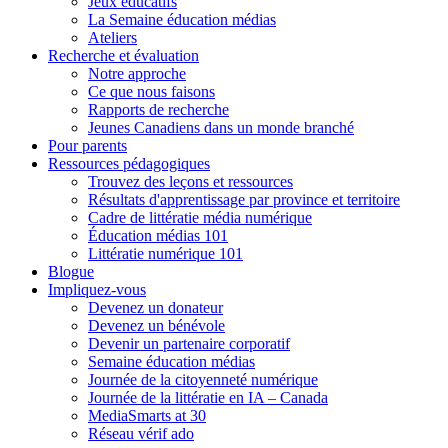
Jeux éducatifs
La Semaine éducation médias
Ateliers
Recherche et évaluation
Notre approche
Ce que nous faisons
Rapports de recherche
Jeunes Canadiens dans un monde branché
Pour parents
Ressources pédagogiques
Trouvez des leçons et ressources
Résultats d'apprentissage par province et territoire
Cadre de littératie média numérique
Éducation médias 101
Littératie numérique 101
Blogue
Impliquez-vous
Devenez un donateur
Devenez un bénévole
Devenir un partenaire corporatif
Semaine éducation médias
Journée de la citoyenneté numérique
Journée de la littératie en IA – Canada
MediaSmarts at 30
Réseau vérif ado