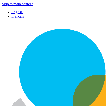
Skip to main content
English
Français