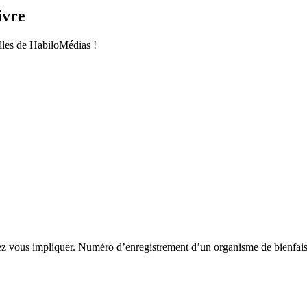
ivre
les de HabiloMédias !
 vous impliquer. Numéro d’enregistrement d’un organisme de bienf