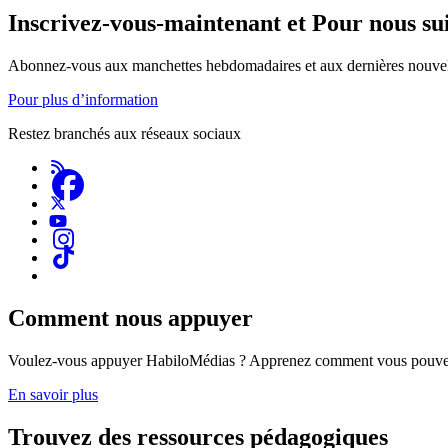
Inscrivez-vous-maintenant et Pour nous su
Abonnez-vous aux manchettes hebdomadaires et aux dernières nouvel
Pour plus d’information
Restez branchés aux réseaux sociaux
Comment nous appuyer
Voulez-vous appuyer HabiloMédias ? Apprenez comment vous pouvez
En savoir plus
Trouvez des ressources pédagogiques