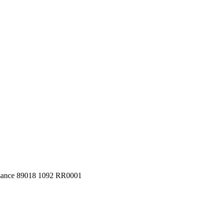
aisance 89018 1092 RR0001