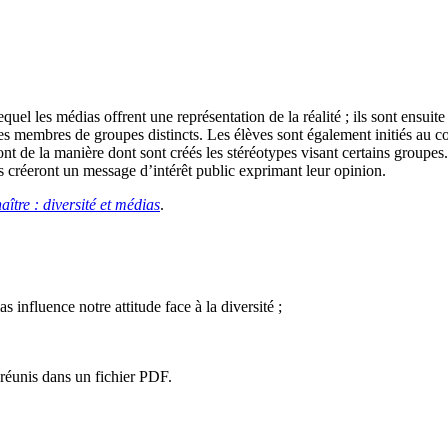
lequel les médias offrent une représentation de la réalité ; ils sont ensui
des membres de groupes distincts. Les élèves sont également initiés au 
t de la manière dont sont créés les stéréotypes visant certains groupes. 
s créeront un message d’intérêt public exprimant leur opinion.
aître : diversité et médias
.
influence notre attitude face à la diversité ;
réunis dans un fichier PDF.