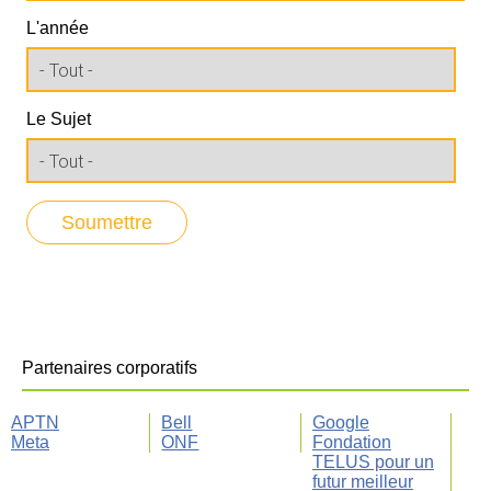
L'année
Le Sujet
Partenaires corporatifs
APTN
Bell
Google
Meta
ONF
Fondation
TELUS pour un
futur meilleur