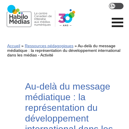
Skip
to
main
content
Accueil
Ressources pédagogiques
Au-delà du message
médiatique : la représentation du développement international
dans les médias - Activité
Au-delà du message
médiatique : la
représentation du
développement