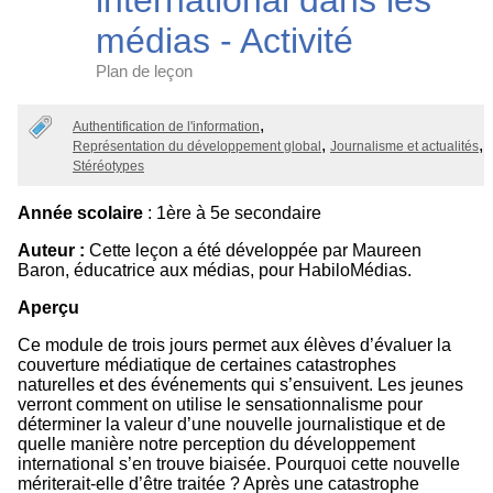
international dans les
médias - Activité
Plan de leçon
Categories
Authentification de l'information
Représentation du développement global
Journalisme et actualités
Stéréotypes
Année scolaire
: 1ère à 5e secondaire
Auteur :
Cette leçon a été développée par Maureen
Baron, éducatrice aux médias, pour HabiloMédias.
Aperçu
Ce module de trois jours permet aux élèves d’évaluer la
couverture médiatique de certaines catastrophes
naturelles et des événements qui s’ensuivent. Les jeunes
verront comment on utilise le sensationnalisme pour
déterminer la valeur d’une nouvelle journalistique et de
quelle manière notre perception du développement
international s’en trouve biaisée. Pourquoi cette nouvelle
mériterait-elle d’être traitée ? Après une catastrophe