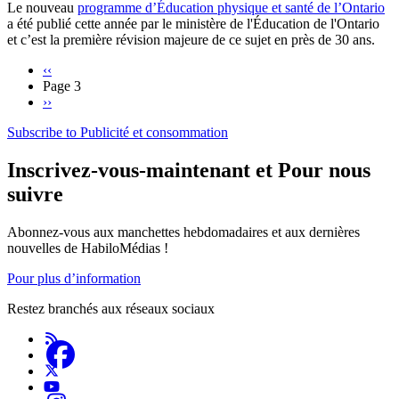
Le nouveau
programme d’Éducation physique et santé de l’Ontario
a été publié cette année par le ministère de l'Éducation de l'Ontario
et c’est la première révision majeure de ce sujet en près de 30 ans.
Previous
‹‹
page
Page 3
Pagination
Next
››
page
Subscribe to Publicité et consommation
Inscrivez-vous-maintenant et Pour nous
suivre
Abonnez-vous aux manchettes hebdomadaires et aux dernières
nouvelles de HabiloMédias !
Pour plus d’information
Restez branchés aux réseaux sociaux