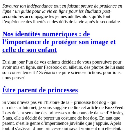
Savourer ton indépendance tout en faisant preuve de prudence en
ligne : un guide pour la vie en ligne pour les étudiants post-
secondaires
accompagne les jeunes adultes alors qu’ils font
l’expérience des libertés et des défis de la vie après le secondaire.
Nos identités numériques : de
l’importance de protéger son image et
celle de son enfant
Et si un jour l’un de vos enfants décidait de vous poursuivre pour
avoir mis en ligne, sur Facebook ou ailleurs, des photos de lui sans
son consentement ? Scénario de pure sciences fictions, pourrions-
nous penser!
Être parent de princesses
Si vous n’avez pas vu l’histoire de la « princesse hot dog » qui
circule sur Internet, je vous suggère de lire cet article de BuzzFeed.
Lors de la « semaine des princesses » du cours de danse d’Ainsley,
5 ans, elle a décidé de porter un costume de hot dog. En tant que
parent, c’est le genre d’impertinence juvénile que j’appuie. Après
tout, il s’agissait d’une princesse qui savait vraiment qui elle était,