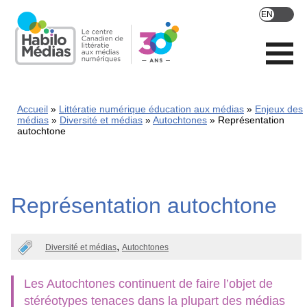
Skip
to
main
content
Accueil
Littératie numérique éducation aux médias
Enjeux des
médias
Diversité et médias
Autochtones
Représentation
autochtone
Représentation autochtone
Diversité et médias
Autochtones
Les Autochtones continuent de faire l’objet de
stéréotypes tenaces dans la plupart des médias