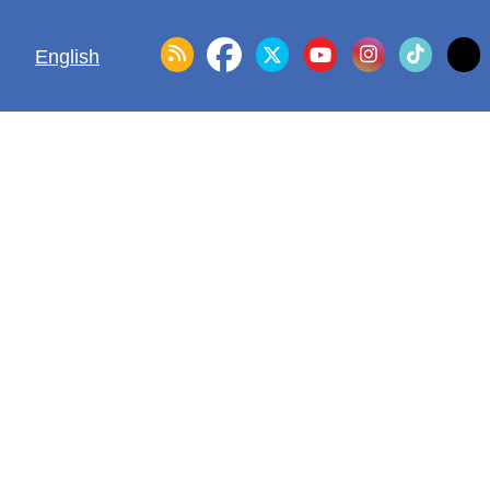
English