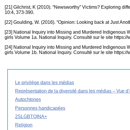
[21] Gilchrist, K (2010). “Newsworthy” Victims? Exploring d
10:4, 373-390.
[22] Goulding, W. (2016). “Opinion: Looking back at Just An
[23] National Inquiry into Missing and Murdered Indigenous
girls Volume 1a. National Inquiry. Consulté sur le site htt
[24] National Inquiry into Missing and Murdered Indigenous
girls Volume 1b. National Inquiry. Consulté sur le site htt
Le privilège dans les médias
Représentation de la diversité dans les médias – Vue 
Autochtones
Personnes handicapées
2SLGBTQINA+
Religion