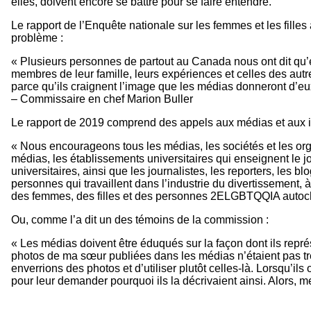
elles, doivent encore se battre pour se faire entendre.
Le rapport de l’Enquête nationale sur les femmes et les fille
problème :
« Plusieurs personnes de partout au Canada nous ont dit qu’el
membres de leur famille, leurs expériences et celles des aut
parce qu’ils craignent l’image que les médias donneront d’e
– Commissaire en chef Marion Buller
Le rapport de 2019 comprend des appels aux médias et aux in
« Nous encourageons tous les médias, les sociétés et les orga
médias, les établissements universitaires qui enseignent le 
universitaires, ainsi que les journalistes, les reporters, les 
personnes qui travaillent dans l’industrie du divertissement, 
des femmes, des filles et des personnes 2ELGBTQQIA autoc
Ou, comme l’a dit un des témoins de la commission :
« Les médias doivent être éduqués sur la façon dont ils repré
photos de ma sœur publiées dans les médias n’étaient pas très
enverrions des photos et d’utiliser plutôt celles-là. Lorsqu’il
pour leur demander pourquoi ils la décrivaient ainsi. Alors, 