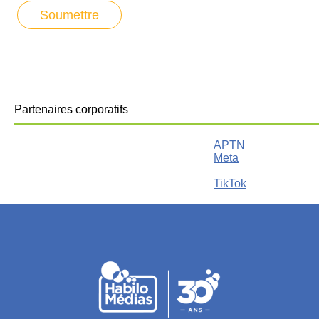
Partenaires corporatifs
APTN
Meta
TikTok