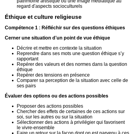
patrimoine artistique ou une image médiatique au
regard d'aspects socioculturels
Éthique et culture religieuse
Compétence 1 : Réfléchir sur des questions éthiques
Cerner une situation d’un point de vue éthique
Décrire et mettre en contexte la situation
Reprendre dans ses mots une question éthique s’y
rapportant
Repérer des valeurs et des normes dans la question
éthique
Repérer des tensions en présence
Comparer sa perception de la situation avec celle de
ses pairs
Évaluer des options ou des actions possibles
Proposer des actions possibles
Chercher des effets de certaines de ces actions sur
soi, sur les autres ou sur la situation
Sélectionner des actions à privilégier qui favorisent
le vivre-ensemble
Faire un retour sur la façon dont on est parvenu à ces