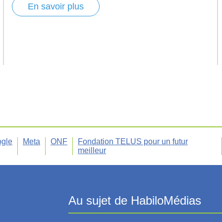
En savoir plus
gle
Meta
ONF
Fondation TELUS pour un futur
meilleur