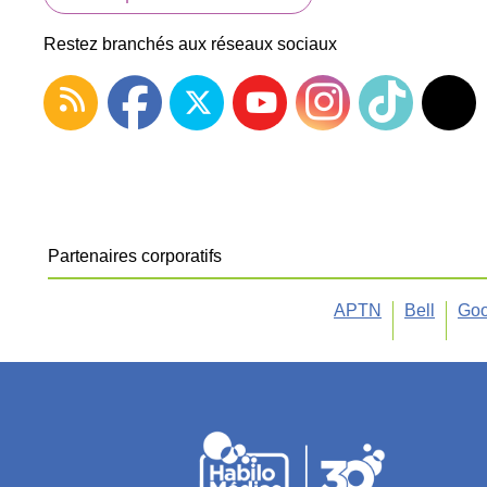
Restez branchés aux réseaux sociaux
Partenaires corporatifs
APTN
Bell
Goo