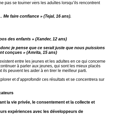
ne pas se tourner vers les adultes lorsqu’ils rencontrent
Me faire confiance » (Tejal, 16 ans).
pos des enfants » (Xander, 12 ans)
donc je pense que ce serait juste que nous puissions
ont conçues » (Amrita, 15 ans)
existent entre les jeunes et les adultes en ce qui concerne
ontinuer à parler aux jeunes, qui sont les mieux placés
s peuvent les aider à en tirer le meilleur parti.
orer et d’approfondir ces résultats et se concentrera sur
cateurs
t la vie privée, le consentement et la collecte et
eurs expériences avec les développeurs de