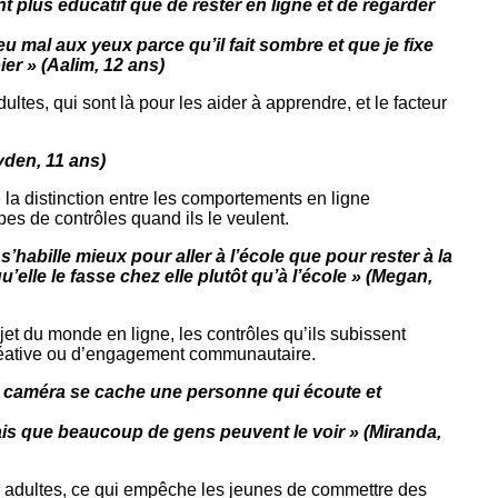
nt plus éducatif que de rester en ligne et de regarder
peu mal aux yeux parce qu’il fait sombre et que je fixe
ier » (Aalim, 12 ans)
ltes, qui sont là pour les aider à apprendre, et le facteur
yden, 11 ans)
re la distinction entre les comportements en ligne
pes de contrôles quand ils le veulent.
habille mieux pour aller à l’école que pour rester à la
’elle le fasse chez elle plutôt qu’à l’école » (Megan,
et du monde en ligne, les contrôles qu’ils subissent
 créative ou d’engagement communautaire.
ne caméra se cache une personne qui écoute et
 sais que beaucoup de gens peuvent le voir » (Miranda,
es adultes, ce qui empêche les jeunes de commettre des