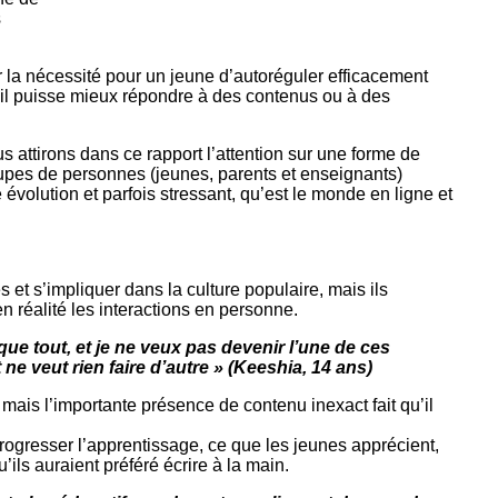
s
r la nécessité pour un jeune d’autoréguler efficacement
u’il puisse mieux répondre à des contenus ou à des
s attirons dans ce rapport l’attention sur une forme de
upes de personnes (jeunes, parents et enseignants)
volution et parfois stressant, qu’est le monde en ligne et
 et s’impliquer dans la culture populaire, mais ils
n réalité les interactions en personne.
e tout, et je ne veux pas devenir l’une de ces
ne veut rien faire d’autre » (Keeshia, 14 ans)
ais l’importante présence de contenu inexact fait qu’il
 progresser l’apprentissage, ce que les jeunes apprécient,
’ils auraient préféré écrire à la main.