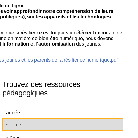
e en ligne
pouvoir approfondir notre compréhension de leurs
olitiques), sur les appareils et les technologies
t que la résilience est toujours un élément important de
mune en matière de bien-être numérique, nous devons
l’information
et l’
autonomisation
des jeunes.
 jeunes et les parents de la résilience numérique.pdf
Trouvez des ressources
pédagogiques
L'année