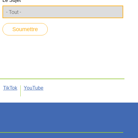
Le Sujet
TikTok
YouTube