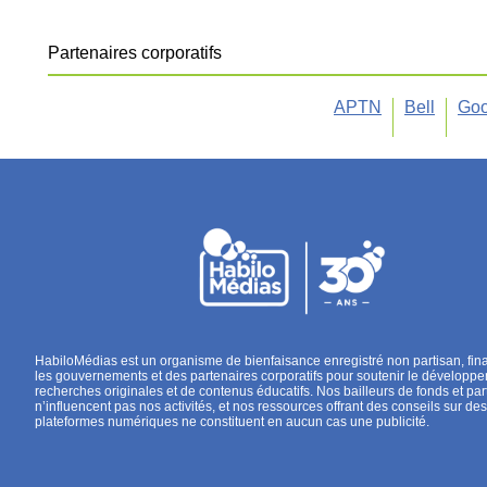
Partenaires corporatifs
APTN
Bell
Goo
HabiloMédias est un organisme de bienfaisance enregistré non partisan, fin
les gouvernements et des partenaires corporatifs pour soutenir le développ
recherches originales et de contenus éducatifs. Nos bailleurs de fonds et par
n’influencent pas nos activités, et nos ressources offrant des conseils sur des
plateformes numériques ne constituent en aucun cas une publicité.