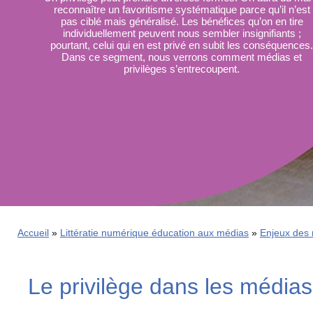
reconnaître un favoritisme systématique parce qu’il n’est
La
pas ciblé mais généralisé. Les bénéfices qu’on en tire
Semaine
individuellement peuvent nous sembler insignifiants ;
éducation
pourtant, celui qui en est privé en subit les conséquences.
médias
Dans ce segment, nous verrons comment médias et
privilèges s’entrecoupent.
Ateliers
Accueil
Littératie numérique éducation aux médias
Enjeux des
Le privilège dans les médias