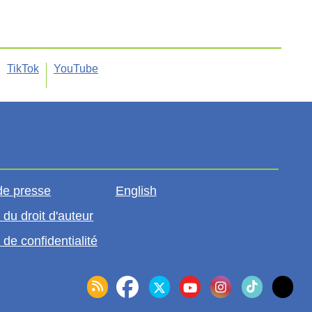
TikTok
YouTube
de presse
English
 du droit d'auteur
 de confidentialité