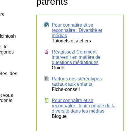
parents
ers
Pour connaître et se
reconnaître : Diversité et
médias
McIntosh
Tutoriels et ateliers
, le
égories
Réagissez! Comment
intervenir en matière de
questions médiatiques
Guide
les, des
Parlons des stéréotypes
raciaux aux enfants
Fiche-conseil
et vous
rder le
Pour connaître et se
reconnaître : tenir compte de la
diversité dans les médias
Blogue