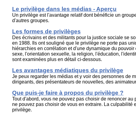
Le privilège dans les médias - Aperçu
Un privilège est l'avantage relatif dont bénéficie un grou
d'autres groupes.
Les formes de privilèges
Des écrivains et des militants pour la justice sociale se so
en 1988. Ils ont souligné que le privilège ne porte pas uni
hiérarchies en corrélation et d'une dynamique du pouvoir qu
sexe, l'orientation sexuelle, la religion, l'éducation, l'iden
sont examinées plus en détail ci-dessous.
Les avantages médiatiques du privilège
Je peux regarder les médias et y voir des personnes de
dirigeants, des présentateurs de nouvelles, des animateurs
Que puis-je faire à propos du privilège ?
Tout d'abord, vous ne pouvez pas choisir de renoncer au pr
ne pouvez pas choisir de vous en extraire. La culpabilité 
privilège.