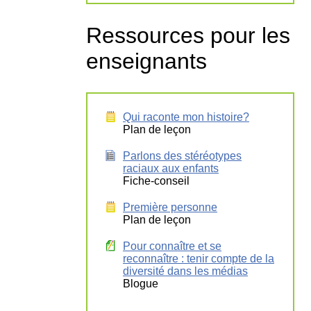
Ressources pour les
enseignants
Qui raconte mon histoire?
Plan de leçon
Parlons des stéréotypes
raciaux aux enfants
Fiche-conseil
Première personne
Plan de leçon
Pour connaître et se
reconnaître : tenir compte de la
diversité dans les médias
Blogue