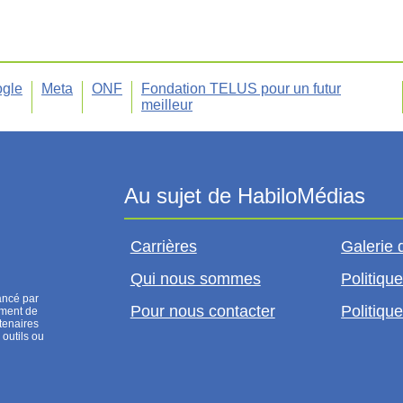
gle
Meta
ONF
Fondation TELUS pour un futur
meilleur
Carrières
Galerie 
Qui nous sommes
Politique
ancé par
Pour nous contacter
Politique
ement de
tenaires
 outils ou