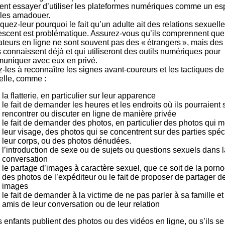
ent essayer d’utiliser les plateformes numériques comme un es
 les amadouer.
quez-leur pourquoi le fait qu’un adulte ait des relations sexuell
escent est problématique. Assurez-vous qu’ils comprennent que
ateurs en ligne ne sont souvent pas des « étrangers », mais de
s connaissent déjà et qui utiliseront des outils numériques pour
uniquer avec eux en privé.
-les à reconnaître les signes avant-coureurs et les tactiques de
elle, comme :
la flatterie, en particulier sur leur apparence
le fait de demander les heures et les endroits où ils pourraient 
rencontrer ou discuter en ligne de manière privée
le fait de demander des photos, en particulier des photos qui m
leur visage, des photos qui se concentrent sur des parties spéc
leur corps, ou des photos dénudées.
l’introduction de sexe ou de sujets ou questions sexuels dans l
conversation
le partage d’images à caractère sexuel, que ce soit de la porn
des photos de l’expéditeur ou le fait de proposer de partager de
images
le fait de demander à la victime de ne pas parler à sa famille et
amis de leur conversation ou de leur relation
s enfants publient des photos ou des vidéos en ligne, ou s’ils se