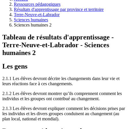
Ressources pédagogiques
Fil
Résultats d'apprentissage par province et territoire
d'Ariane
Terre-Neuve-et-Labrador
Sciences humaines
Sciences humaines 2
Tableau de résultats d'apprentissage -
Terre-Neuve-et-Labrador - Sciences
humaines 2
Les gens
2.1.1 Les élèves devront décrire les changements dans leur vie et
leurs réactions face à ces changements.
2.1.2 Les élèves devront montrer qu’ils comprennent comment les
individus et les groupes ont contribué au changement.
2.1.3 Les élèves devront expliquer comment les décisions prises par
les individus et les divers groupes conduisent au changement (au
plan local, national et mondial).