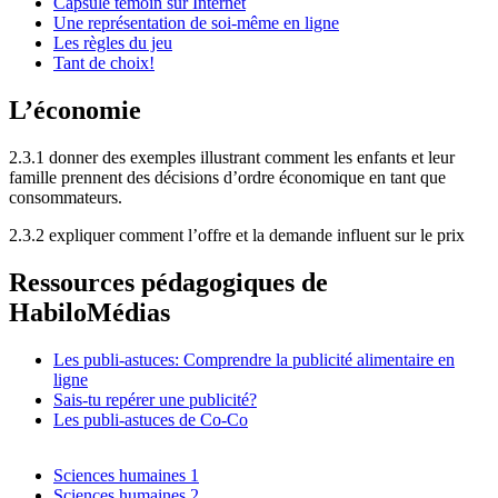
Capsule témoin sur Internet
Une représentation de soi-même en ligne
Les règles du jeu
Tant de choix!
L’économie
2.3.1 donner des exemples illustrant comment les enfants et leur
famille prennent des décisions d’ordre économique en tant que
consommateurs.
2.3.2 expliquer comment l’offre et la demande influent sur le prix
Ressources pédagogiques de
HabiloMédias
Les publi-astuces: Comprendre la publicité alimentaire en
ligne
Sais-tu repérer une publicité?
Les publi-astuces de Co-Co
Sciences humaines 1
Sciences humaines 2