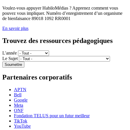
Voulez-vous appuyer HabiloMédias ? Apprenez comment vous
pouvez vous impliquer. Numéro d’enregistrement d’un organisme
de bienfaisance 89018 1092 RR0001
En savoir plus
Trouvez des ressources pédagogiques
L'année
Le Sujet
Partenaires corporatifs
APTN
Bell
Google
Meta
ONF
Fondation TELUS pour un futur meilleur
TikTok
YouTube