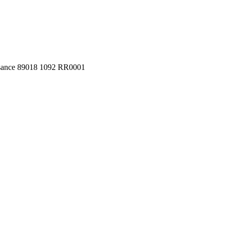
aisance 89018 1092 RR0001