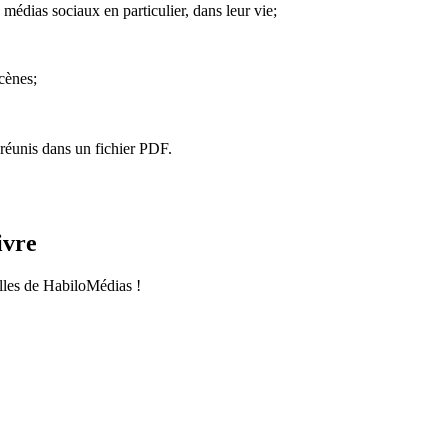
médias sociaux en particulier, dans leur vie;
cènes;
réunis dans un fichier PDF.
ivre
les de HabiloMédias !