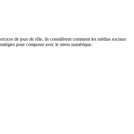
xercices de jeux de rôle, ils considèrent comment les médias sociaux
s stratégies pour composer avec le stress numérique.