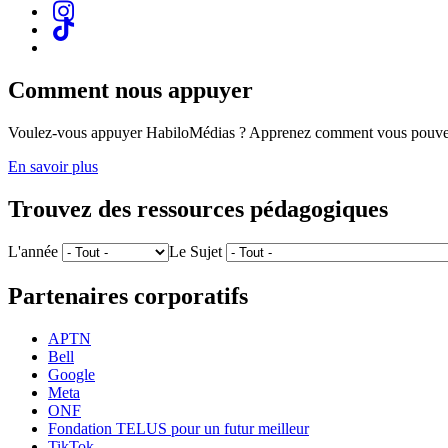
Comment nous appuyer
Voulez-vous appuyer HabiloMédias ? Apprenez comment vous pouvez
En savoir plus
Trouvez des ressources pédagogiques
L'année
Le Sujet
Partenaires corporatifs
APTN
Bell
Google
Meta
ONF
Fondation TELUS pour un futur meilleur
TikTok