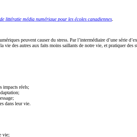
 de littératie média numérique pour les écoles canadiennes
.
numériques peuvent causer du stress. Par l’intermédiaire d’une série d’e
 la vie des autres aux faits moins saillants de notre vie, et pratiquer de
s impacts réels;
adaptation;
essage;
s dans leur vie.
e vie;