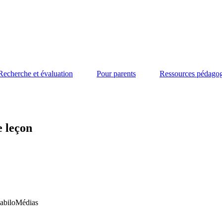
Recherche et évaluation
Pour parents
Ressources pédago
e leçon
HabiloMédias