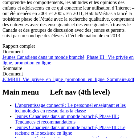
comprendre les comportements, les attitudes et les opinions des
enfants et adolescents en ce qui concerne leur utilisation d’Internet –
ont été menées en 2001 et 2005. En 2011, HabiloMédias a lancé la
troisième phase de l’étude avec la recherche qualitative, comprenant
des entrevues avec des enseignants et des enseignantes à travers le
Canada et des groupes de discussion avec des jeunes et parents,
suivi par un sondage des élèves à l’échelle nationale en 2013.
Rapport complet
Document
Jeunes Canadiens dans un monde branché, Phase III : Vie privée en
ligne, promotion en ligne
Sommaire
Document
JCMBIII_Vie_privee_en_ligne_promotion_en_ligne_Sommaire.pdf
Main menu — Left nav (4th level)
L’apprentissage connecté : Le personnel enseignant et les
technologies en réseau dans la classe
Jeunes Canadiens dans un monde branché, Phase III :
Tendances et recommandations
Jeunes Canadiens dans un monde branché, Phase III : Le
racisme et le sexisme en ligne