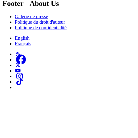
Footer - About Us
Galerie de presse
Politique du droit d'auteur
Politique de confidentialité
English
Français