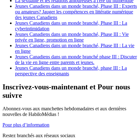
La sexualité et les relations amoureuses à l'ère du numérique
Jeunes Canadiens dans un monde branché, Phase III : Experts
ou amateurs? Jauger les compétences en littératie numérique
des jeunes Canadiens
Jeunes Canadiens dans un monde branché, Phase III : La
cyberintimidation
Jeunes Canadiens dans un monde branché, Phase III : Vie
privée en ligne, promotion en ligne
Jeunes Canadiens dans un monde branché, Phase III : La vie
en ligne
Jeunes Canadiens dans un monde branché phase III : Discuter
de la vie en ligne entre parents et jeunes.
Jeunes Canadiens dans un monde branché, phase III : La
perspective des enseignants
Inscrivez-vous-maintenant et Pour nous
suivre
Abonnez-vous aux manchettes hebdomadaires et aux dernières
nouvelles de HabiloMédias !
Pour plus d’information
Restez branchés aux réseaux sociaux