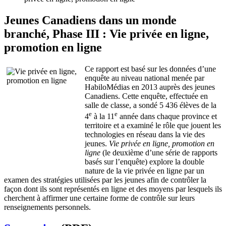
Jeunes Canadiens dans un monde
branché, Phase III : Vie privée en ligne,
promotion en ligne
Ce rapport est basé sur les données d’une
enquête au niveau national menée par
HabiloMédias en 2013 auprès des jeunes
Canadiens. Cette enquête, effectuée en
salle de classe, a sondé 5 436 élèves de la
e
e
4
à la 11
année dans chaque province et
territoire et a examiné le rôle que jouent les
technologies en réseau dans la vie des
jeunes.
Vie privée en ligne, promotion en
ligne
(le deuxième d’une série de rapports
basés sur l’enquête) explore la double
nature de la vie privée en ligne par un
examen des stratégies utilisées par les jeunes afin de contrôler la
façon dont ils sont représentés en ligne et des moyens par lesquels ils
cherchent à affirmer une certaine forme de contrôle sur leurs
renseignements personnels.