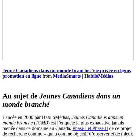
Jeune Canadiens dans un monde branché: Vie privée en ligne,
promotion en ligne
from
MediaSmarts | HabiloMédias
Au sujet de
Jeunes Canadiens dans un
monde branché
Lancée en 2000 par HabiloMédias,
Jeunes Canadiens dans un
monde branché
(
JCMB
) est l’enquête la plus exhaustive jamais
menée dans ce domaine au Canada.
Phase I et Phase II
de ce projet
de recherche continu – qui a comme objectif d’observer et de mieux