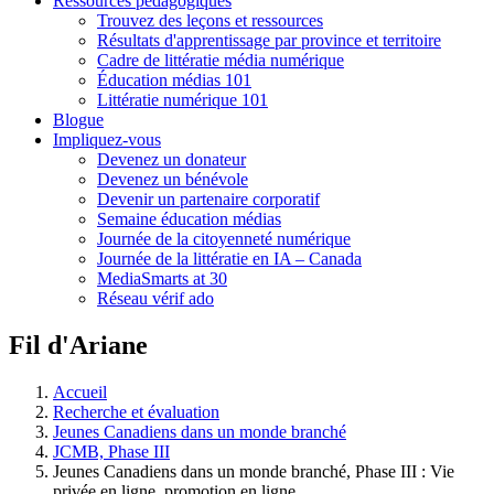
Ressources pédagogiques
Trouvez des leçons et ressources
Résultats d'apprentissage par province et territoire
Cadre de littératie média numérique
Éducation médias 101
Littératie numérique 101
Blogue
Impliquez-vous
Devenez un donateur
Devenez un bénévole
Devenir un partenaire corporatif
Semaine éducation médias
Journée de la citoyenneté numérique
Journée de la littératie en IA – Canada
MediaSmarts at 30
Réseau vérif ado
Fil d'Ariane
Accueil
Recherche et évaluation
Jeunes Canadiens dans un monde branché
JCMB, Phase III
Jeunes Canadiens dans un monde branché, Phase III : Vie
privée en ligne, promotion en ligne