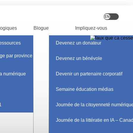
ogiques
Blogue
Impliquez-vous
ressources
Devenez un donateur
ge par province et
Devenez un bénévole
ia numérique
Devenir un partenaire corporatif
Semaine éducation médias
1
Journée de la citoyenneté numériqu
Journée de la littératie en IA – Cana