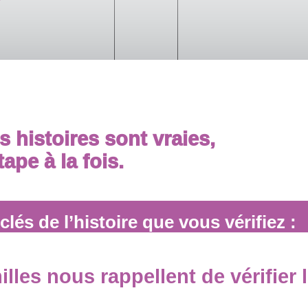
s histoires sont vraies,
ape à la fois.
lés de l’histoire que vous vérifiez :
lles nous rappellent de vérifier 