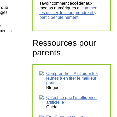
savoir comment accéder aux
e que
médias numériques et
comment
ages
les utiliser, les comprendre et y
participer pleinement
x
ment ci-
Ressources pour
parents
Comprendre l’IA et aider les
jeunes à en tirer le meilleur
parti
Blogue
Qu’est-ce que l’intelligence
artificielle?
Guide
FAUX que ça cesse :