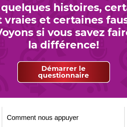
 quelques histoires, cer
 vraies et certaines fau
Voyons si vous savez fair
la différence!
démarrer le
questionnaire
Comment nous appuyer