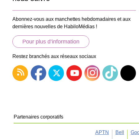
Abonnez-vous aux manchettes hebdomadaires et aux
dernières nouvelles de HabiloMédias !
Pour plus d’information
Restez branchés aux réseaux sociaux
Partenaires corporatifs
APTN
Bell
Goo