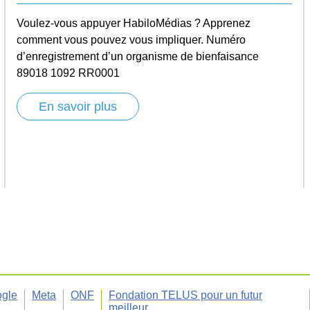
Voulez-vous appuyer HabiloMédias ? Apprenez
comment vous pouvez vous impliquer. Numéro
d’enregistrement d’un organisme de bienfaisance
89018 1092 RR0001
En savoir plus
gle
Meta
ONF
Fondation TELUS pour un futur
meilleur