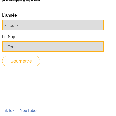
L'année
Le Sujet
TikTok
YouTube