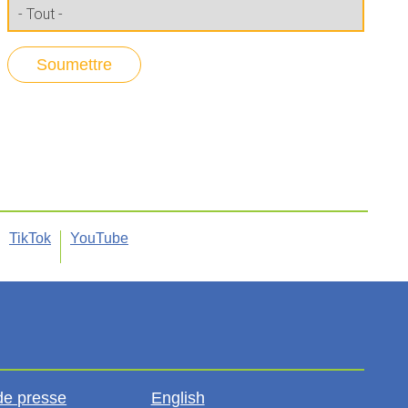
TikTok
YouTube
de presse
English