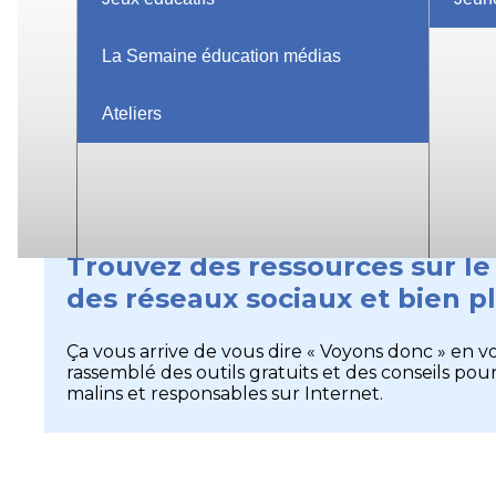
Au sujet de la SEM
Devenir co
Trouss
La Semaine éducation médias
Ateliers
Espace parents
Trouvez des ressources sur le 
des réseaux sociaux et bien p
Ça vous arrive de vous dire « Voyons donc » en 
rassemblé des outils gratuits et des conseils p
malins et responsables sur Internet.