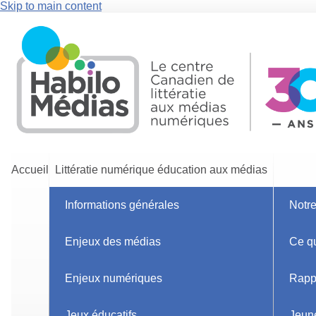
Skip to main content
Accueil
Littératie numérique éducation aux médias
Informations générales
Notr
Accueil
Enjeux des médias
Ce q
Enjeux numériques
Rapp
Jeux éducatifs
Jeun