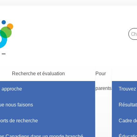
Recherche et évaluation
Pour
parents
e approche
Trouvez 
ue nous faisons
Résultat
orts de recherche
Cadre de
es Canadiens dans un monde branché
Éducati