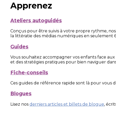
Apprenez
Ateliers autoguidés
Conçus pour être suivis à votre propre rythme, nos 
la littératie des médias numériques en seulement 
Guides
Vous souhaitez accompagner vos enfants face aux 
et des stratégies pratiques pour bien naviguer dan
Fiche-conseils
Ces guides de référence rapide sont là pour vous 
Blogues
Lisez nos
derniers articles et billets de blogue
, écr