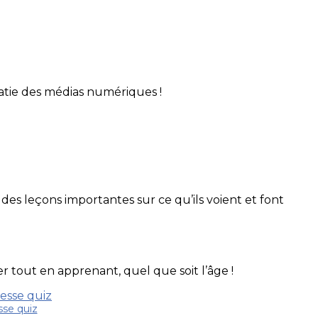
ratie des médias numériques !
des leçons importantes sur ce qu’ils voient et font
 tout en apprenant, quel que soit l’âge !
sse quiz