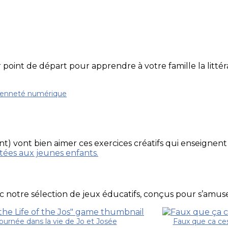
point de départ pour apprendre à votre famille la litté
oyenneté numérique
t) vont bien aimer ces exercices créatifs qui enseignent 
tées aux jeunes enfants.
 notre sélection de jeux éducatifs, conçus pour s’amuser
ournée dans la vie de Jo et Josée
Faux que ca ce