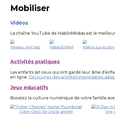
Mobiliser
Vidéos
La chaîne YouTube de HabiloMédias est le meilleur 
Réseau vérif ado
HabiloEnBref
Vidéos sur la cit
Activités pratiques
Les enfants (et ceux qui ont gardé leur âme d’enfan
en ligne.
Découvrez des activités imprimables adap
Jeux éducatifs
Boostez la culture numérique de votre famille avec
Cyber Choix (3e à la 5e année)
Une j