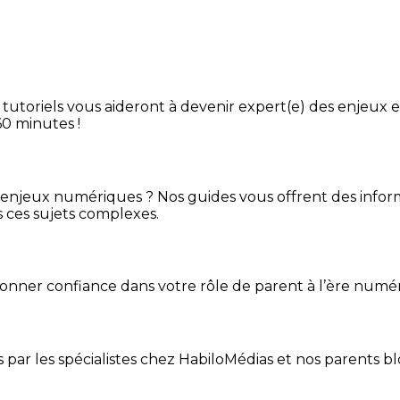
tutoriels vous aideront à devenir expert(e) des enjeux e
60 minutes !
enjeux numériques ? Nos guides vous offrent des inform
s ces sujets complexes.
donner confiance dans votre rôle de parent à l’ère numé
its par les spécialistes chez HabiloMédias et nos parents b