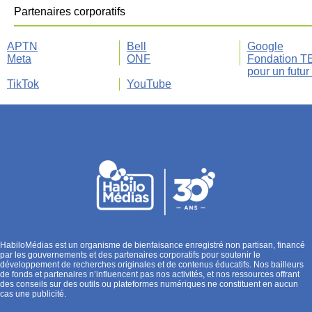
Partenaires corporatifs
APTN
Bell
Google
Meta
ONF
Fondation 
pour un futur
TikTok
YouTube
HabiloMédias est un organisme de bienfaisance enregistré non partisan, financé
par les gouvernements et des partenaires corporatifs pour soutenir le
développement de recherches originales et de contenus éducatifs. Nos bailleurs
de fonds et partenaires n’influencent pas nos activités, et nos ressources offrant
des conseils sur des outils ou plateformes numériques ne constituent en aucun
cas une publicité.