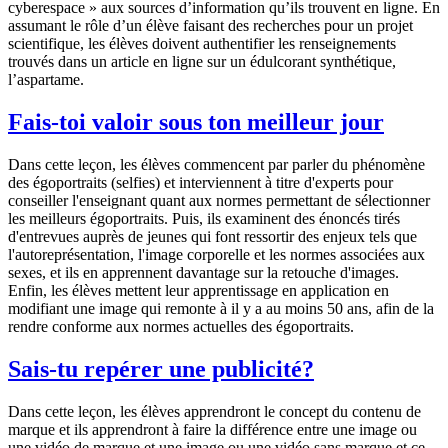
cyberespace » aux sources d’information qu’ils trouvent en ligne. En
assumant le rôle d’un élève faisant des recherches pour un projet
scientifique, les élèves doivent authentifier les renseignements
trouvés dans un article en ligne sur un édulcorant synthétique,
l’aspartame.
Fais-toi valoir sous ton meilleur jour
Dans cette leçon, les élèves commencent par parler du phénomène
des égoportraits (selfies) et interviennent à titre d'experts pour
conseiller l'enseignant quant aux normes permettant de sélectionner
les meilleurs égoportraits. Puis, ils examinent des énoncés tirés
d'entrevues auprès de jeunes qui font ressortir des enjeux tels que
l'autoreprésentation, l'image corporelle et les normes associées aux
sexes, et ils en apprennent davantage sur la retouche d'images.
Enfin, les élèves mettent leur apprentissage en application en
modifiant une image qui remonte à il y a au moins 50 ans, afin de la
rendre conforme aux normes actuelles des égoportraits.
Sais-tu repérer une publicité?
Dans cette leçon, les élèves apprendront le concept du contenu de
marque et ils apprendront à faire la différence entre une image ou
une vidéo de marque et une image ou une vidéo sans marque et ce,