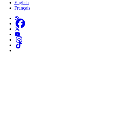
English
About
Français
Us