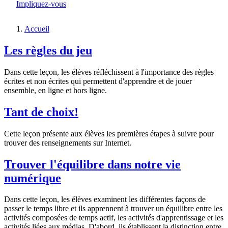
Impliquez-vous
Accueil
Fil
Les règles du jeu
d'Ariane
Dans cette leçon, les élèves réfléchissent à l'importance des règles
écrites et non écrites qui permettent d'apprendre et de jouer
ensemble, en ligne et hors ligne.
Tant de choix!
Cette leçon présente aux élèves les premières étapes à suivre pour
trouver des renseignements sur Internet.
Trouver l'équilibre dans notre vie
numérique
Dans cette leçon, les élèves examinent les différentes façons de
passer le temps libre et ils apprennent à trouver un équilibre entre les
activités composées de temps actif, les activités d'apprentissage et les
activités liées aux médias. D'abord, ils établissent la distinction entre