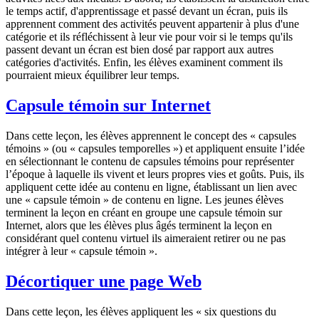
le temps actif, d'apprentissage et passé devant un écran, puis ils
apprennent comment des activités peuvent appartenir à plus d'une
catégorie et ils réfléchissent à leur vie pour voir si le temps qu'ils
passent devant un écran est bien dosé par rapport aux autres
catégories d'activités. Enfin, les élèves examinent comment ils
pourraient mieux équilibrer leur temps.
Capsule témoin sur Internet
Dans cette leçon, les élèves apprennent le concept des « capsules
témoins » (ou « capsules temporelles ») et appliquent ensuite l’idée
en sélectionnant le contenu de capsules témoins pour représenter
l’époque à laquelle ils vivent et leurs propres vies et goûts. Puis, ils
appliquent cette idée au contenu en ligne, établissant un lien avec
une « capsule témoin » de contenu en ligne. Les jeunes élèves
terminent la leçon en créant en groupe une capsule témoin sur
Internet, alors que les élèves plus âgés terminent la leçon en
considérant quel contenu virtuel ils aimeraient retirer ou ne pas
intégrer à leur « capsule témoin ».
Décortiquer une page Web
Dans cette leçon, les élèves appliquent les « six questions du