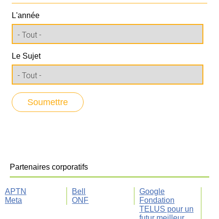
L'année
Le Sujet
Partenaires corporatifs
APTN
Bell
Google
Meta
ONF
Fondation
TELUS pour un
futur meilleur