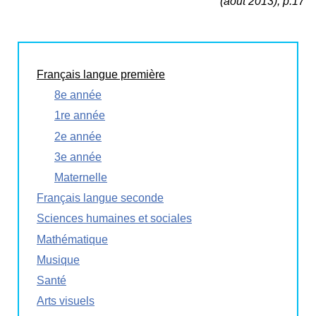
(aout 2013), p.17
Français langue première
8e année
1re année
2e année
3e année
Maternelle
Français langue seconde
Sciences humaines et sociales
Mathématique
Musique
Santé
Arts visuels