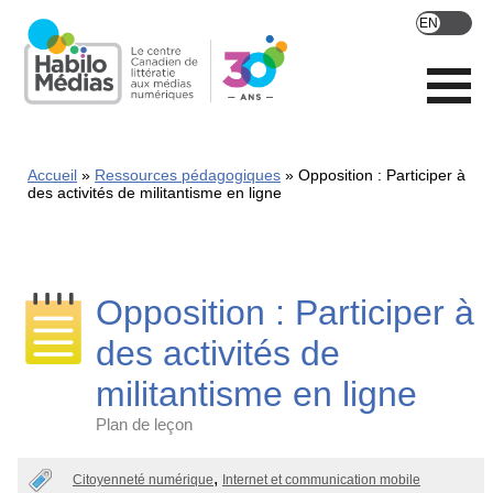
Skip
to
main
content
Accueil
Ressources pédagogiques
Opposition : Participer à
des activités de militantisme en ligne
Opposition : Participer à
des activités de
militantisme en ligne
Plan de leçon
Categories
Citoyenneté numérique
Internet et communication mobile