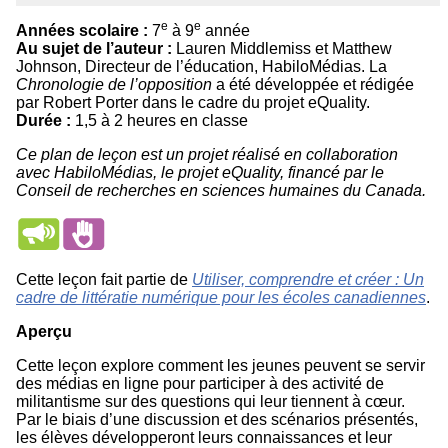
e
e
Années scolaire :
7
à 9
année
Au sujet de l’auteur :
Lauren Middlemiss et Matthew
Johnson, Directeur de l’éducation, HabiloMédias. La
Chronologie de l’opposition
a été développée et rédigée
par Robert Porter dans le cadre du projet eQuality.
Durée :
1,5 à 2 heures en classe
Ce plan de leçon est un projet réalisé en collaboration
avec HabiloMédias, le projet eQuality, financé par le
Conseil de recherches en sciences humaines du Canada.
Cette leçon fait partie de
Utiliser, comprendre et créer : Un
cadre de littératie numérique pour les écoles canadiennes
.
Aperçu
Cette leçon explore comment les jeunes peuvent se servir
des médias en ligne pour participer à des activité de
militantisme sur des questions qui leur tiennent à cœur.
Par le biais d’une discussion et des scénarios présentés,
les élèves développeront leurs connaissances et leur