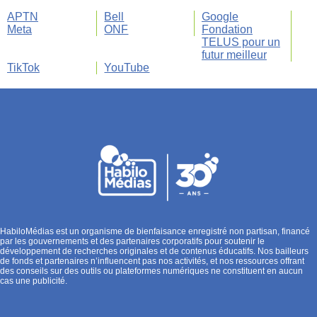
APTN
Bell
Google
Meta
ONF
Fondation
TELUS pour un
futur meilleur
TikTok
YouTube
HabiloMédias est un organisme de bienfaisance enregistré non partisan, financé
par les gouvernements et des partenaires corporatifs pour soutenir le
développement de recherches originales et de contenus éducatifs. Nos bailleurs
de fonds et partenaires n’influencent pas nos activités, et nos ressources offrant
des conseils sur des outils ou plateformes numériques ne constituent en aucun
cas une publicité.