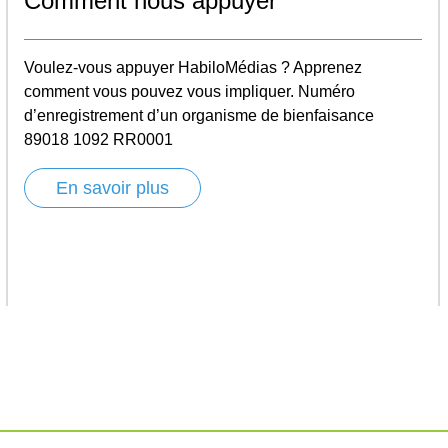
Comment nous appuyer
Voulez-vous appuyer HabiloMédias ? Apprenez
comment vous pouvez vous impliquer. Numéro
d’enregistrement d’un organisme de bienfaisance
89018 1092 RR0001
En savoir plus