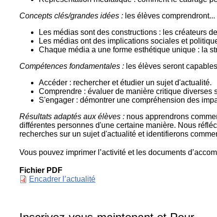
Concepts clés/grandes idées :
les élèves comprendront...
Les médias sont des constructions : les créateurs de
Les médias ont des implications sociales et politique
Chaque média a une forme esthétique unique : la str
Compétences fondamentales :
les élèves seront capables 
Accéder : rechercher et étudier un sujet d'actualité.
Comprendre : évaluer de manière critique diverses so
S'engager : démontrer une compréhension des impa
Résultats adaptés aux élèves :
nous apprendrons comment l
différentes personnes d'une certaine manière. Nous réfléc
recherches sur un sujet d'actualité et identifierons commen
Vous pouvez imprimer l’activité et les documents d’acco
Fichier PDF
Document
Encadrer l’actualité