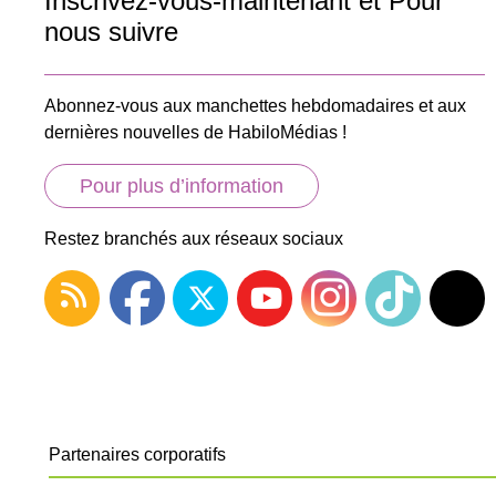
Inscrivez-vous-maintenant et Pour
nous suivre
Abonnez-vous aux manchettes hebdomadaires et aux
dernières nouvelles de HabiloMédias !
Pour plus d’information
Restez branchés aux réseaux sociaux
Partenaires corporatifs