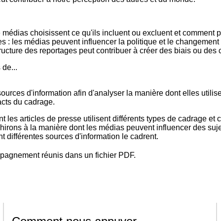
 médias choisissent ce qu'ils incluent ou excluent et comment pr
s : les médias peuvent influencer la politique et le changement so
ucture des reportages peut contribuer à créer des biais ou des
de...
urces d'information afin d'analyser la manière dont elles utilis
cts du cadrage.
es articles de presse utilisent différents types de cadrage et
hirons à la manière dont les médias peuvent influencer des suje
t différentes sources d'information le cadrent.
mpagnement réunis dans un fichier PDF.