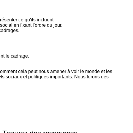
ésenter ce qu'ils incluent.
cial en fixant l'ordre du jour.
 cadrages.
ent le cadrage.
 comment cela peut nous amener à voir le monde et les
ts sociaux et politiques importants. Nous ferons des