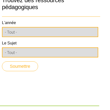
Trouvez des ressources
pédagogiques
L'année
Le Sujet