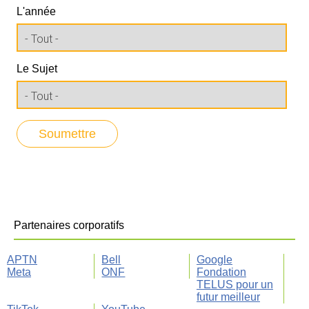
L'année
Le Sujet
Partenaires corporatifs
APTN
Bell
Google
Meta
ONF
Fondation
TELUS pour un
futur meilleur