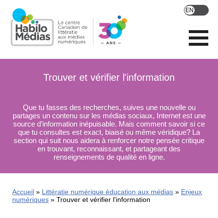
Skip
to
main
content
Trouver et vérifier l'information
Que tu fasses des recherches, suives une nouvelle ou
partages un contenu sur les médias sociaux, Internet est une
source d’information inépuisable. Mais comment savoir si ce
que tu consultes est exact, biaisé ou même véridique? La
section qui suit nous aidera à renforcer notre pensée critique
en trouvant, reconnaissant, et partageant des
renseignements de qualité en ligne.
Accueil
Littératie numérique éducation aux médias
Enjeux
numériques
Trouver et vérifier l'information