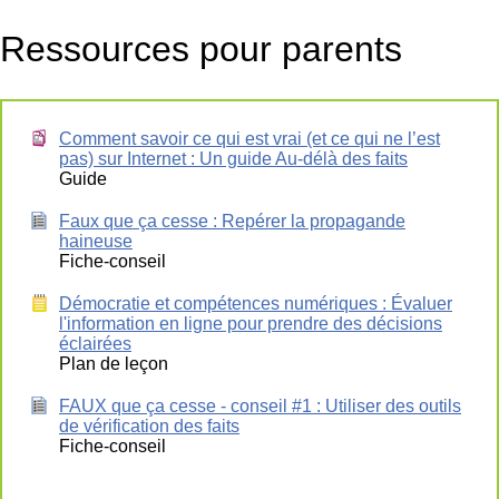
Ressources pour parents
Comment savoir ce qui est vrai (et ce qui ne l’est
pas) sur Internet : Un guide Au-délà des faits
Guide
Faux que ça cesse : Repérer la propagande
haineuse
Fiche-conseil
Démocratie et compétences numériques : Évaluer
l'information en ligne pour prendre des décisions
éclairées
Plan de leçon
FAUX que ça cesse - conseil #1 : Utiliser des outils
de vérification des faits
Fiche-conseil