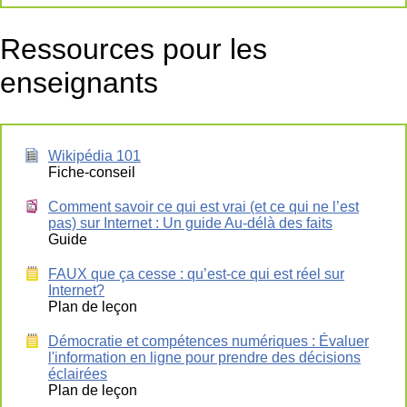
Ressources pour les
enseignants
Wikipédia 101
Fiche-conseil
Comment savoir ce qui est vrai (et ce qui ne l’est
pas) sur Internet : Un guide Au-délà des faits
Guide
FAUX que ça cesse : qu’est-ce qui est réel sur
Internet?
Plan de leçon
Démocratie et compétences numériques : Évaluer
l'information en ligne pour prendre des décisions
éclairées
Plan de leçon