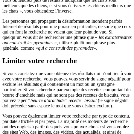
vous obtiendrez plus de résultats indiquant que les chats sont
meilleurs que les chiens, et si vous écrivez « les chiens meilleurs que
les chats », vous obtiendrez l’inverse.
Les personnes qui propagent la désinformation inondent parfois
Internet de résultats pour une phrase en particulier, de sorte que ceux
qui en font la recherche ne voient que leur point de vue. Si
quelqu’un vous dit de rechercher une phrase que «
les extraterrestres
ont construit les pyramides
», utilisez plutôt une phrase plus
générale, comme «
qui a construit des pyramides
».
Limiter votre recherche
Si vous constatez que vous obtenez des résultats qui n’ont rien à voir
avec votre recherche, vous pouvez vous servir du signe négatif pour
exclure les résultats qui contiennent un mot ou un syntagme
particulier. Si vous cherchez par exemple des recettes comportant du
beurre d’arachide mais qui ne sont pas des recettes de biscuits, vous
pouvez taper
“beurre d’arachide” recette –biscuit
(le signe négatif
doit précéder sans espace le mot que vous désirez exclure).
Vous pouvez également limiter votre recherche par type de contenu,
par date affichée et par pays. La majorité des moteurs de recherche
ont des onglets à partir desquels vous pouvez choisir si vous voulez
des sites Web, des images, des vidéos, des actualités, et ainsi de