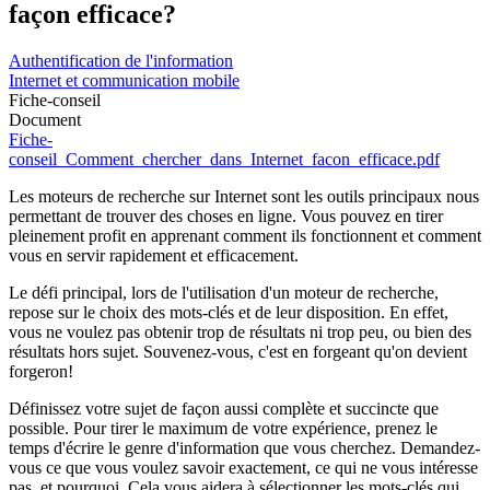
façon efficace?
Authentification de l'information
Internet et communication mobile
Fiche-conseil
Document
Fiche-
conseil_Comment_chercher_dans_Internet_facon_efficace.pdf
Les moteurs de recherche sur Internet sont les outils principaux nous
permettant de trouver des choses en ligne. Vous pouvez en tirer
pleinement profit en apprenant comment ils fonctionnent et comment
vous en servir rapidement et efficacement.
Le défi principal, lors de l'utilisation d'un moteur de recherche,
repose sur le choix des mots-clés et de leur disposition. En effet,
vous ne voulez pas obtenir trop de résultats ni trop peu, ou bien des
résultats hors sujet. Souvenez-vous, c'est en forgeant qu'on devient
forgeron!
Définissez votre sujet de façon aussi complète et succincte que
possible. Pour tirer le maximum de votre expérience, prenez le
temps d'écrire le genre d'information que vous cherchez. Demandez-
vous ce que vous voulez savoir exactement, ce qui ne vous intéresse
pas, et pourquoi. Cela vous aidera à sélectionner les mots-clés qui