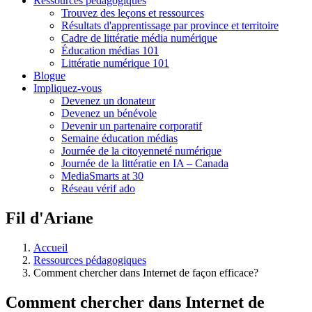
Ressources pédagogiques
Trouvez des leçons et ressources
Résultats d'apprentissage par province et territoire
Cadre de littératie média numérique
Éducation médias 101
Littératie numérique 101
Blogue
Impliquez-vous
Devenez un donateur
Devenez un bénévole
Devenir un partenaire corporatif
Semaine éducation médias
Journée de la citoyenneté numérique
Journée de la littératie en IA – Canada
MediaSmarts at 30
Réseau vérif ado
Fil d'Ariane
Accueil
Ressources pédagogiques
Comment chercher dans Internet de façon efficace?
Comment chercher dans Internet de