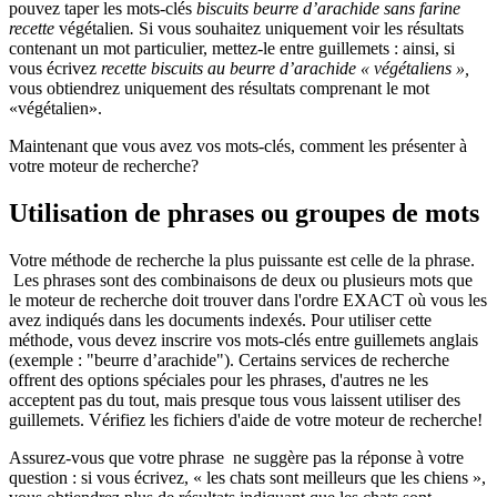
pouvez taper les mots-clés
biscuits beurre d’arachide sans farine
recette
végétalien
.
Si vous souhaitez uniquement voir les résultats
contenant un mot particulier, mettez-le entre guillemets : ainsi, si
vous écrivez
recette
biscuits au beurre d’arachide « végétaliens »,
vous obtiendrez uniquement des résultats comprenant le mot
«végétalien».
Maintenant que vous avez vos mots-clés, comment les présenter à
votre moteur de recherche?
Utilisation de phrases ou groupes de mots
Votre méthode de recherche la plus puissante est celle de la phrase.
Les phrases sont des combinaisons de deux ou plusieurs mots que
le moteur de recherche doit trouver dans l'ordre EXACT où vous les
avez indiqués dans les documents indexés. Pour utiliser cette
méthode, vous devez inscrire vos mots-clés entre guillemets anglais
(exemple : "beurre d’arachide"). Certains services de recherche
offrent des options spéciales pour les phrases, d'autres ne les
acceptent pas du tout, mais presque tous vous laissent utiliser des
guillemets. Vérifiez les fichiers d'aide de votre moteur de recherche!
Assurez-vous que votre phrase ne suggère pas la réponse à votre
question : si vous écrivez, « les chats sont meilleurs que les chiens »,