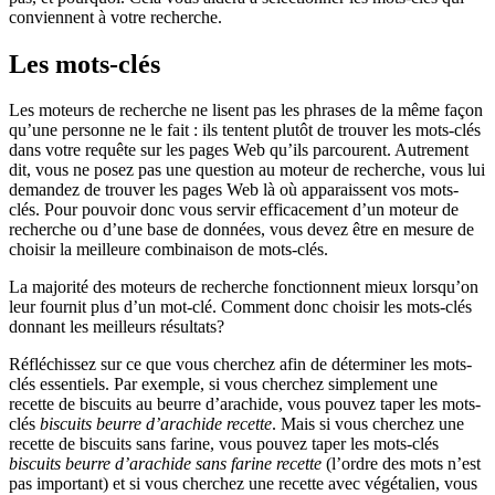
conviennent à votre recherche.
Les mots-clés
Les moteurs de recherche ne lisent pas les phrases de la même façon
qu’une personne ne le fait : ils tentent plutôt de trouver les mots-clés
dans votre requête sur les pages Web qu’ils parcourent. Autrement
dit, vous ne posez pas une question au moteur de recherche, vous lui
demandez de trouver les pages Web là où apparaissent vos mots-
clés. Pour pouvoir donc vous servir efficacement d’un moteur de
recherche ou d’une base de données, vous devez être en mesure de
choisir la meilleure combinaison de mots-clés.
La majorité des moteurs de recherche fonctionnent mieux lorsqu’on
leur fournit plus d’un mot-clé. Comment donc choisir les mots-clés
donnant les meilleurs résultats?
Réfléchissez sur ce que vous cherchez afin de déterminer les mots-
clés essentiels. Par exemple, si vous cherchez simplement une
recette de biscuits au beurre d’arachide, vous pouvez taper les mots-
clés
biscuits beurre d’arachide recette
. Mais si vous cherchez une
recette de biscuits sans farine, vous pouvez taper les mots-clés
biscuits beurre d’arachide sans farine recette
(l’ordre des mots n’est
pas important) et si vous cherchez une recette avec végétalien, vous