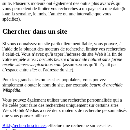
suite. Plusieurs moteurs ont également des outils plus avancés qui
vous permettent de limiter vos recherches à un pays et à une date (le
jour, la semaine, le mois, l’année ou une intervalle que vous
spécifiez).
Chercher dans un site
Si vous connaissez un site particulièrement fiable, vous pouvez, à
l’aide de la plupart des moteurs de recherche, limiter vos recherches
à celui-ci. Vous n’avez qu’à taper l’adresse du site Web à la fin de
votre requête ainsi :
biscuits beurre d’arachide naturel sans farine
recette site:www.epicurious.com
(assurez-vous qu’il n’y ait pas
d’espace entre
site:
et l’adresse du site).
Pour les grands sites ou les sites populaires, vous pouvez
simplement ajouter le nom du site, par exemple
beurre d’arachide
Wikipédia.
Vous pouvez également utiliser une recherche personnalisée qui a
été créée pour faire des recherches uniquement sur certains sites
Web. HabiloMédias a créé deux moteurs de recherche personnalisés
que vous pouvez utiliser :
Bit.ly/recherchesciences
effectue une recherche sur ces sites