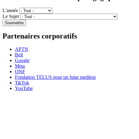
L'année
Le Sujet
Partenaires corporatifs
APTN
Bell
Google
Meta
ONF
Fondation TELUS pour un futur meilleur
TikTok
YouTube