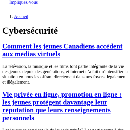
Impliquez-vous
Accueil
Fil
Cybersécurité
d'Ariane
Comment les jeunes Canadiens accèdent
aux médias virtuels
La télévision, la musique et les films font partie intégrante de la vie
des jeunes depuis des générations, et Internet n’a fait qu’intensifier la
situation en nous les offrant directement dans nos foyers, légalement
et illégalement.
Vie privée en ligne, promotion en ligne :
les jeunes protègent davantage leur
réputation que leurs renseignements
personnels