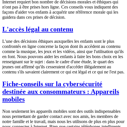
Internet requiert bon nombre de décisions morales et éthiques qui
n'ont pas à être prises hors ligne. Ces conseils vous indiquent des
façons d'aider vos enfants à acquérir une référence morale qui les
guidera dans ces prises de décision.
L'accès légal au contenu
L'une des décisions éthiques auxquelles les enfants sont le plus
confrontés en ligne concerne la façon dont ils accèdent au contenu
comme la musique, les jeux et les vidéos, ainsi que l'utilisation qu'ils
en font. Nous pouvons aider les enfants à faire les bons choix en les
renseignant sur le sujet : dans le cadre d'une étude, le quart des
jeunes ont affirmé qu'ils cesseraient d'accéder illégalement au
contenu s'ils savaient clairement ce qui est légal et ce qui ne l'est pas.
Fiche-conseils sur la cybersécurité
destinée aux consommateurs : Appareils
mobiles
Non seulement les appareils mobiles sont des outils indispensables
nous permettant de garder contact avec nos amis, les membres de
notre famille et le travail, mais nous les utilisons de plus en plus pour
nous connecter à Internet. Bien que certains téléphones intelligents