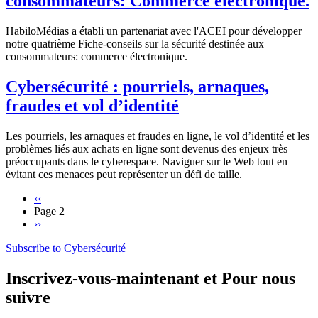
consommateurs: Commerce électronique.
HabiloMédias a établi un partenariat avec l'ACEI pour développer
notre quatrième Fiche-conseils sur la sécurité destinée aux
consommateurs: commerce électronique.
Cybersécurité : pourriels, arnaques,
fraudes et vol d’identité
Les pourriels, les arnaques et fraudes en ligne, le vol d’identité et les
problèmes liés aux achats en ligne sont devenus des enjeux très
préoccupants dans le cyberespace. Naviguer sur le Web tout en
évitant ces menaces peut représenter un défi de taille.
Previous
‹‹
page
Page 2
Pagination
Next
››
page
Subscribe to Cybersécurité
Inscrivez-vous-maintenant et Pour nous
suivre