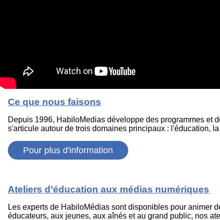
Ce que nous faisons
Depuis 1996, HabiloMedias développe des programmes et des r
s'articule autour de trois domaines principaux : l'éducation, la
Pour plus d'information
Ateliers d’éducation aux médias numériques
Les experts de HabiloMédias sont disponibles pour animer des
éducateurs, aux jeunes, aux aînés et au grand public, nos atel