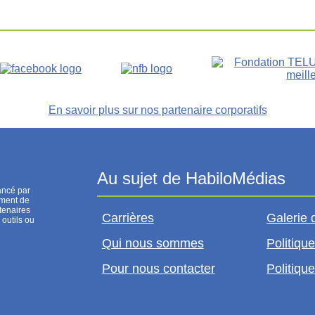
En savoir plus sur nos partenaire corporatifs
ancé par
ement de
tenaires
Carrières
Galerie 
 outils ou
Qui nous sommes
Politique
Pour nous contacter
Politique