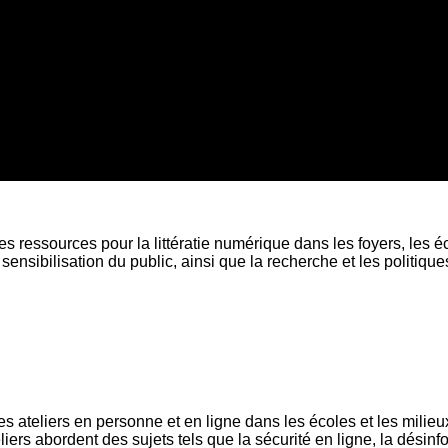
essources pour la littératie numérique dans les foyers, les é
 sensibilisation du public, ainsi que la recherche et les politique
 ateliers en personne et en ligne dans les écoles et les milie
iers abordent des sujets tels que la sécurité en ligne, la désin