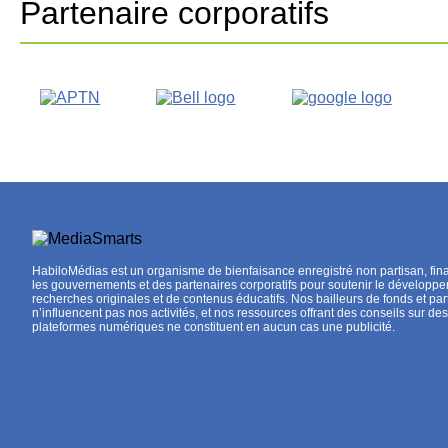
Partenaire corporatifs
HabiloMédias est un organisme de bienfaisance enregistré non partisan, fin
les gouvernements et des partenaires corporatifs pour soutenir le développ
recherches originales et de contenus éducatifs. Nos bailleurs de fonds et par
n’influencent pas nos activités, et nos ressources offrant des conseils sur des
plateformes numériques ne constituent en aucun cas une publicité.