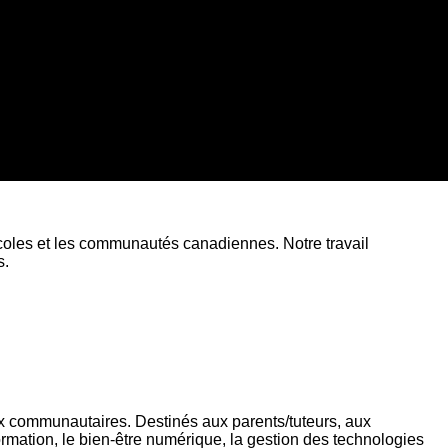
coles et les communautés canadiennes. Notre travail
s.
ux communautaires. Destinés aux parents/tuteurs, aux
formation, le bien-être numérique, la gestion des technologies