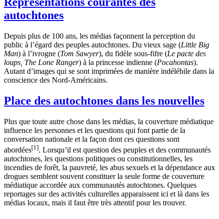
Représentations courantes des
autochtones
Depuis plus de 100 ans, les médias façonnent la perception du
public à l’égard des peuples autochtones. Du vieux sage (
Little Big
Man
) à l’ivrogne (
Tom Sawyer
), du fidèle sous-fifre (
Le pacte des
loups, The Lone Ranger
) à la princesse indienne (
Pocahontas
).
Autant d’images qui se sont imprimées de manière indélébile dans la
conscience des Nord-Américains.
Place des autochtones dans les nouvelles
Plus que toute autre chose dans les médias, la couverture médiatique
influence les personnes et les questions qui font partie de la
conversation nationale et la façon dont ces questions sont
[1]
abordées
. Lorsqu’il est question des peuples et des communautés
autochtones, les questions politiques ou constitutionnelles, les
incendies de forêt, la pauvreté, les abus sexuels et la dépendance aux
drogues semblent souvent constituer la seule forme de couverture
médiatique accordée aux communautés autochtones. Quelques
reportages sur des activités culturelles apparaissent ici et là dans les
médias locaux, mais il faut être très attentif pour les trouver.