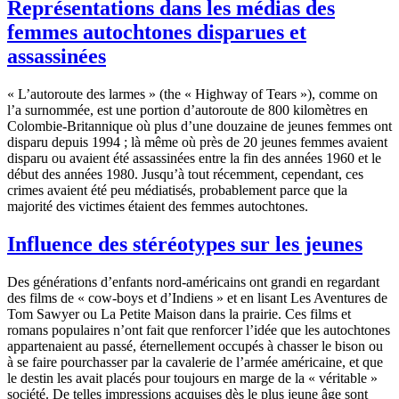
Représentations dans les médias des
femmes autochtones disparues et
assassinées
« L’autoroute des larmes » (the « Highway of Tears »), comme on
l’a surnommée, est une portion d’autoroute de 800 kilomètres en
Colombie-Britannique où plus d’une douzaine de jeunes femmes ont
disparu depuis 1994 ; là même où près de 20 jeunes femmes avaient
disparu ou avaient été assassinées entre la fin des années 1960 et le
début des années 1980. Jusqu’à tout récemment, cependant, ces
crimes avaient été peu médiatisés, probablement parce que la
majorité des victimes étaient des femmes autochtones.
Influence des stéréotypes sur les jeunes
Des générations d’enfants nord-américains ont grandi en regardant
des films de « cow-boys et d’Indiens » et en lisant Les Aventures de
Tom Sawyer ou La Petite Maison dans la prairie. Ces films et
romans populaires n’ont fait que renforcer l’idée que les autochtones
appartenaient au passé, éternellement occupés à chasser le bison ou
à se faire pourchasser par la cavalerie de l’armée américaine, et que
le destin les avait placés pour toujours en marge de la « véritable »
société. De telles impressions acquises dès le plus jeune âge sont