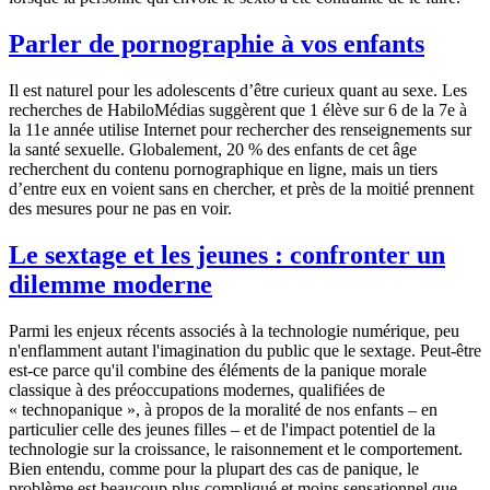
Parler de pornographie à vos enfants
Il est naturel pour les adolescents d’être curieux quant au sexe. Les
recherches de HabiloMédias suggèrent que 1 élève sur 6 de la 7e à
la 11e année utilise Internet pour rechercher des renseignements sur
la santé sexuelle. Globalement, 20 % des enfants de cet âge
recherchent du contenu pornographique en ligne, mais un tiers
d’entre eux en voient sans en chercher, et près de la moitié prennent
des mesures pour ne pas en voir.
Le sextage et les jeunes : confronter un
dilemme moderne
Parmi les enjeux récents associés à la technologie numérique, peu
n'enflamment autant l'imagination du public que le sextage. Peut-être
est-ce parce qu'il combine des éléments de la panique morale
classique à des préoccupations modernes, qualifiées de
« technopanique », à propos de la moralité de nos enfants – en
particulier celle des jeunes filles – et de l'impact potentiel de la
technologie sur la croissance, le raisonnement et le comportement.
Bien entendu, comme pour la plupart des cas de panique, le
problème est beaucoup plus compliqué et moins sensationnel que