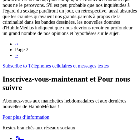
nous ne le percevons. S'il est peu probable que nos inquiétudes à
l'égard du sextage paraîtront un jour, en rétrospective, aussi absurdes
que les craintes qu'avaient nos grands-parents à propos de la
criminalité dans les bandes dessinées, les nouvelles données
d'HabiloMédias indiquent que nous devrions revoir en profondeur
un grand nombre de nos opinions et hypothèses sur le sujet.
Previous
‹‹
page
Page 2
Pagination
Next
››
page
Subscribe to Téléphones cellulaires et messages textes
Inscrivez-vous-maintenant et Pour nous
suivre
Abonnez-vous aux manchettes hebdomadaires et aux dernières
nouvelles de HabiloMédias !
Pour plus d’information
Restez branchés aux réseaux sociaux