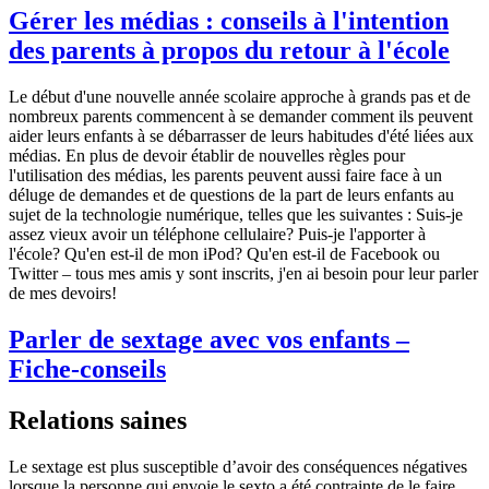
Gérer les médias : conseils à l'intention
des parents à propos du retour à l'école
Le début d'une nouvelle année scolaire approche à grands pas et de
nombreux parents commencent à se demander comment ils peuvent
aider leurs enfants à se débarrasser de leurs habitudes d'été liées aux
médias. En plus de devoir établir de nouvelles règles pour
l'utilisation des médias, les parents peuvent aussi faire face à un
déluge de demandes et de questions de la part de leurs enfants au
sujet de la technologie numérique, telles que les suivantes : Suis-je
assez vieux avoir un téléphone cellulaire? Puis-je l'apporter à
l'école? Qu'en est-il de mon iPod? Qu'en est-il de Facebook ou
Twitter – tous mes amis y sont inscrits, j'en ai besoin pour leur parler
de mes devoirs!
Parler de sextage avec vos enfants –
Fiche-conseils
Relations saines
Le sextage est plus susceptible d’avoir des conséquences négatives
lorsque la personne qui envoie le sexto a été contrainte de le faire.