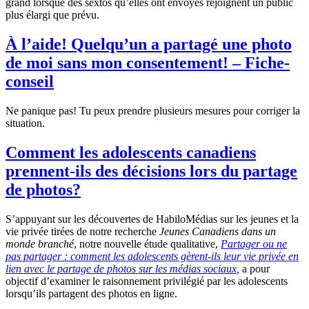
grand lorsque des sextos qu’elles ont envoyés rejoignent un public
plus élargi que prévu.
À l’aide! Quelqu’un a partagé une photo
de moi sans mon consentement! – Fiche-
conseil
Ne panique pas! Tu peux prendre plusieurs mesures pour corriger la
situation.
Comment les adolescents canadiens
prennent-ils des décisions lors du partage
de photos?
S’appuyant sur les découvertes de HabiloMédias sur les jeunes et la
vie privée tirées de notre recherche
Jeunes Canadiens dans un
monde branché
, notre nouvelle étude qualitative,
Partager ou ne
pas partager : comment les adolescents gèrent-ils leur vie privée en
lien avec le partage de photos sur les médias sociaux
,
a pour
objectif d’examiner le raisonnement privilégié par les adolescents
lorsqu’ils partagent des photos en ligne.