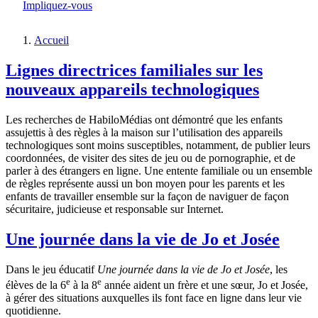
Impliquez-vous
Accueil
Fil
Lignes directrices familiales sur les
d'Ariane
nouveaux appareils technologiques
Les recherches de HabiloMédias ont démontré que les enfants
assujettis à des règles à la maison sur l’utilisation des appareils
technologiques sont moins susceptibles, notamment, de publier leurs
coordonnées, de visiter des sites de jeu ou de pornographie, et de
parler à des étrangers en ligne. Une entente familiale ou un ensemble
de règles représente aussi un bon moyen pour les parents et les
enfants de travailler ensemble sur la façon de naviguer de façon
sécuritaire, judicieuse et responsable sur Internet.
Une journée dans la vie de Jo et Josée
Dans le jeu éducatif
Une journée dans la vie de Jo et Josée
, les
e
e
élèves de la 6
à la 8
année aident un frère et une sœur, Jo et Josée,
à gérer des situations auxquelles ils font face en ligne dans leur vie
quotidienne.