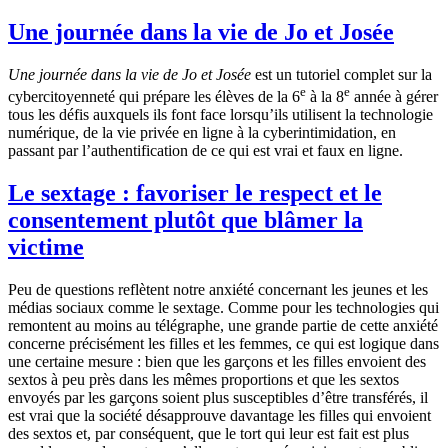
Une journée dans la vie de Jo et Josée
Une journée dans la vie de Jo et Josée
est un tutoriel complet sur la
e
e
cybercitoyenneté qui prépare les élèves de la 6
à la 8
année à gérer
tous les défis auxquels ils font face lorsqu’ils utilisent la technologie
numérique, de la vie privée en ligne à la cyberintimidation, en
passant par l’authentification de ce qui est vrai et faux en ligne.
Le sextage : favoriser le respect et le
consentement plutôt que blâmer la
victime
Peu de questions reflètent notre anxiété concernant les jeunes et les
médias sociaux comme le sextage. Comme pour les technologies qui
remontent au moins au télégraphe, une grande partie de cette anxiété
concerne précisément les filles et les femmes, ce qui est logique dans
une certaine mesure : bien que les garçons et les filles envoient des
sextos à peu près dans les mêmes proportions et que les sextos
envoyés par les garçons soient plus susceptibles d’être transférés, il
est vrai que la société désapprouve davantage les filles qui envoient
des sextos et, par conséquent, que le tort qui leur est fait est plus