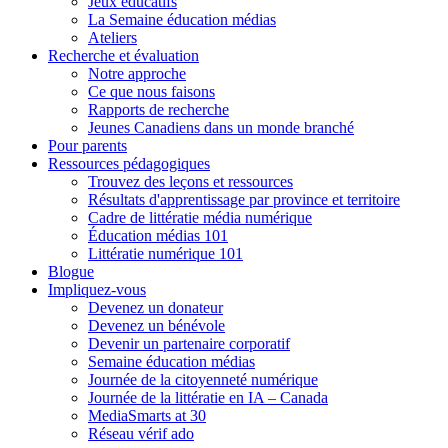
Jeux éducatifs
La Semaine éducation médias
Ateliers
Recherche et évaluation
Notre approche
Ce que nous faisons
Rapports de recherche
Jeunes Canadiens dans un monde branché
Pour parents
Ressources pédagogiques
Trouvez des leçons et ressources
Résultats d'apprentissage par province et territoire
Cadre de littératie média numérique
Éducation médias 101
Littératie numérique 101
Blogue
Impliquez-vous
Devenez un donateur
Devenez un bénévole
Devenir un partenaire corporatif
Semaine éducation médias
Journée de la citoyenneté numérique
Journée de la littératie en IA – Canada
MediaSmarts at 30
Réseau vérif ado