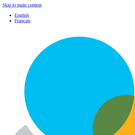
Skip to main content
English
Français