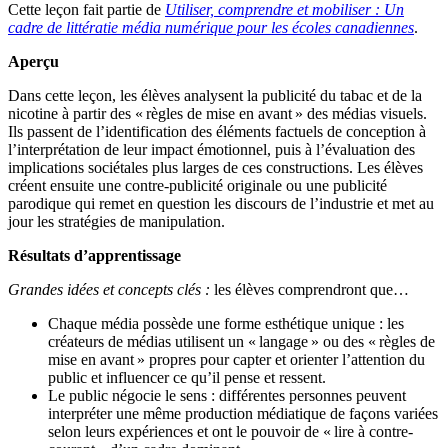
Cette leçon fait partie de
Utiliser, comprendre et mobiliser : Un
cadre de littératie média numérique pour les écoles canadiennes
.
Aperçu
Dans cette leçon, les élèves analysent la publicité du tabac et de la
nicotine à partir des « règles de mise en avant » des médias visuels.
Ils passent de l’identification des éléments factuels de conception à
l’interprétation de leur impact émotionnel, puis à l’évaluation des
implications sociétales plus larges de ces constructions. Les élèves
créent ensuite une contre-publicité originale ou une publicité
parodique qui remet en question les discours de l’industrie et met au
jour les stratégies de manipulation.
Résultats d’apprentissage
Grandes idées et concepts clés :
les élèves comprendront que…
Chaque média possède une forme esthétique unique : les
créateurs de médias utilisent un « langage » ou des « règles de
mise en avant » propres pour capter et orienter l’attention du
public et influencer ce qu’il pense et ressent.
Le public négocie le sens : différentes personnes peuvent
interpréter une même production médiatique de façons variées
selon leurs expériences et ont le pouvoir de « lire à contre-