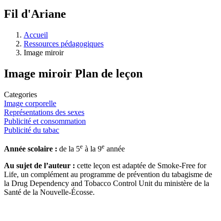
Fil d'Ariane
Accueil
Ressources pédagogiques
Image miroir
Image miroir
Plan de leçon
Categories
Image corporelle
Représentations des sexes
Publicité et consommation
Publicité du tabac
e
e
Année scolaire :
de la 5
à la 9
année
Au sujet de l’auteur :
cette leçon est adaptée de Smoke-Free for
Life, un complément au programme de prévention du tabagisme de
la Drug Dependency and Tobacco Control Unit du ministère de la
Santé de la Nouvelle-Écosse.