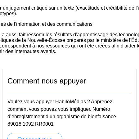
r un jugement critique sur un texte (exactitude et crédibilité de
otypes).
es de l'information et des communications
a aussi fait ressortir les résultats d'apprentissage des technol
liques de la Nouvelle-Écosse préparés par le ministère de l'Édu
correspondent à nos ressources qui ont été créées afin d'aider
ir des internautes avertis.
Comment nous appuyer
Voulez-vous appuyer HabiloMédias ? Apprenez
comment vous pouvez vous impliquer. Numéro
d’enregistrement d’un organisme de bienfaisance
89018 1092 RR0001
En savoir plus