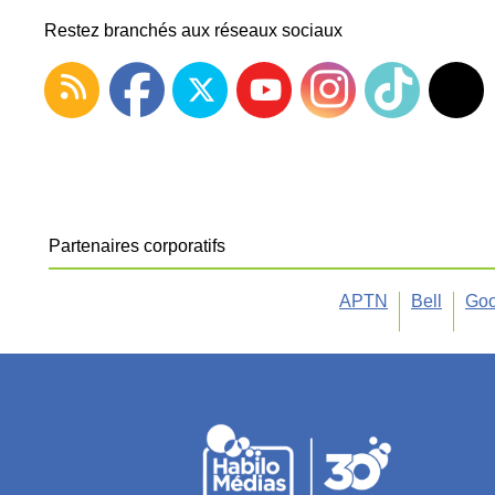
Restez branchés aux réseaux sociaux
Partenaires corporatifs
APTN
Bell
Goo