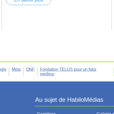
gle
Meta
ONF
Fondation TELUS pour un futur
meilleur
Carrières
Galerie 