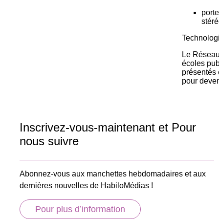
porte
stéré
Technologi
Le Réseau 
écoles pub
présentés 
pour deven
Inscrivez-vous-maintenant et Pour
nous suivre
Abonnez-vous aux manchettes hebdomadaires et aux
dernières nouvelles de HabiloMédias !
Pour plus d’information