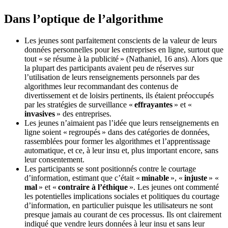
Dans l’optique de l’algorithme
Les jeunes sont parfaitement conscients de la valeur de leurs
données personnelles pour les entreprises en ligne, surtout que
tout « se résume à la publicité » (Nathaniel, 16 ans). Alors que
la plupart des participants avaient peu de réserves sur
l’utilisation de leurs renseignements personnels par des
algorithmes leur recommandant des contenus de
divertissement et de loisirs pertinents, ils étaient préoccupés
par les stratégies de surveillance «
effrayantes
» et «
invasives
» des entreprises.
Les jeunes n’aimaient pas l’idée que leurs renseignements en
ligne soient « regroupés » dans des catégories de données,
rassemblées pour former les algorithmes et l’apprentissage
automatique, et ce, à leur insu et, plus important encore, sans
leur consentement.
Les participants se sont positionnés contre le courtage
d’information, estimant que c’était «
minable
», «
injuste
» «
mal
» et «
contraire à l’éthique
». Les jeunes ont commenté
les potentielles implications sociales et politiques du courtage
d’information, en particulier puisque les utilisateurs ne sont
presque jamais au courant de ces processus. Ils ont clairement
indiqué que vendre leurs données à leur insu et sans leur