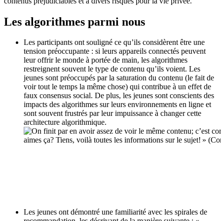
contenus préjudiciables et à divers risques pour la vie privée.
Les algorithmes parmi nous
Les participants ont souligné ce qu’ils considèrent être une
tension préoccupante : si leurs appareils connectés peuvent
leur offrir le monde à portée de main, les algorithmes
restreignent souvent le type de contenu qu’ils voient. Les
jeunes sont préoccupés par la saturation du contenu (le fait de
voir tout le temps la même chose) qui contribue à un effet de
faux consensus social. De plus, les jeunes sont conscients des
impacts des algorithmes sur leurs environnements en ligne et
sont souvent frustrés par leur impuissance à changer cette
architecture algorithmique.
Les jeunes ont démontré une familiarité avec les spirales de
recommandation, les décrivant de la manière suivante : «