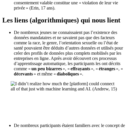
consentement valable constitue une « violation de leur vie
privée » (Erin, 17 ans).
Les liens (algorithmiques) qui nous lient
De nombreux jeunes ne connaissaient pas l’existence des
données mandataires et ne savaient pas que des facteurs
comme la race, le genre, l’orientation sexuelle ou l’état de
santé pouvaient être déduits d’autres données et utilisés pour
créer des profils de données plus complets mobilisés par les
entreprises en ligne. Après avoir découvert ces processus
d’apprentissage automatique, les participants les ont décrits
comme «
un peu bizarres
», «
effrayants
», «
étranges
», «
décevants
» et même «
diaboliques
».
De nombreux participants étaient familiers avec le concept de