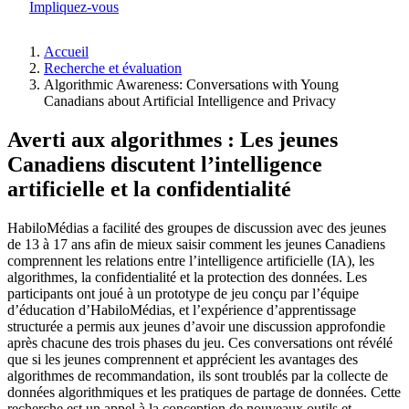
Impliquez-vous
Accueil
Recherche et évaluation
Fil
Algorithmic Awareness: Conversations with Young
d'Ariane
Canadians about Artificial Intelligence and Privacy
Averti aux algorithmes : Les jeunes
Canadiens discutent l’intelligence
artificielle et la confidentialité
HabiloMédias a facilité des groupes de discussion avec des jeunes
de 13 à 17 ans afin de mieux saisir comment les jeunes Canadiens
comprennent les relations entre l’intelligence artificielle (IA), les
algorithmes, la confidentialité et la protection des données. Les
participants ont joué à un prototype de jeu conçu par l’équipe
d’éducation d’HabiloMédias, et l’expérience d’apprentissage
structurée a permis aux jeunes d’avoir une discussion approfondie
après chacune des trois phases du jeu. Ces conversations ont révélé
que si les jeunes comprennent et apprécient les avantages des
algorithmes de recommandation, ils sont troublés par la collecte de
données algorithmiques et les pratiques de partage de données. Cette
recherche est un appel à la conception de nouveaux outils et