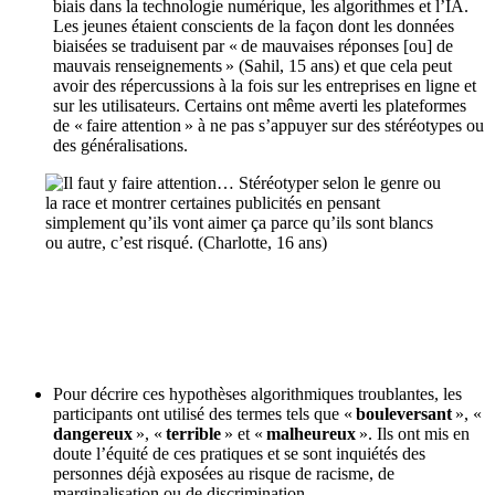
biais dans la technologie numérique, les algorithmes et l’IA.
Les jeunes étaient conscients de la façon dont les données
biaisées se traduisent par « de mauvaises réponses [ou] de
mauvais renseignements » (Sahil, 15 ans) et que cela peut
avoir des répercussions à la fois sur les entreprises en ligne et
sur les utilisateurs. Certains ont même averti les plateformes
de « faire attention » à ne pas s’appuyer sur des stéréotypes ou
des généralisations.
Pour décrire ces hypothèses algorithmiques troublantes, les
participants ont utilisé des termes
tels que «
bouleversant
», «
dangereux
», «
terrible
» et «
malheureux
». Ils ont mis en
doute l’équité de ces pratiques et se sont inquiétés des
personnes déjà exposées au risque de racisme, de
marginalisation ou de discrimination.