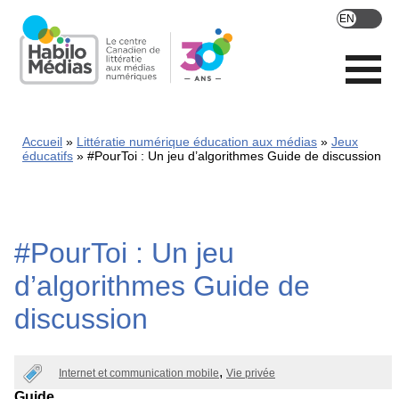
Skip
to
main
content
Accueil
Littératie numérique éducation aux médias
Jeux
éducatifs
#PourToi : Un jeu d’algorithmes Guide de discussion
#PourToi : Un jeu
d’algorithmes Guide de
discussion
Internet et communication mobile
Vie privée
Guide