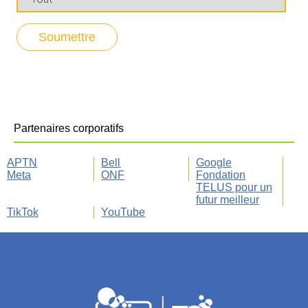
Partenaires corporatifs
APTN
Bell
Google
Meta
ONF
Fondation
TELUS pour un
futur meilleur
TikTok
YouTube