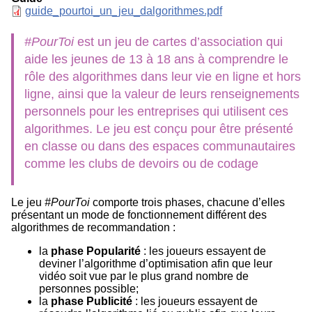
Document
guide_pourtoi_un_jeu_dalgorithmes.pdf
#PourToi
est un jeu de cartes d’association qui
aide les jeunes de 13 à 18 ans à comprendre le
rôle des algorithmes dans leur vie en ligne et hors
ligne, ainsi que la valeur de leurs renseignements
personnels pour les entreprises qui utilisent ces
algorithmes. Le jeu est conçu pour être présenté
en classe ou dans des espaces communautaires
comme les clubs de devoirs ou de codage
Le jeu
#PourToi
comporte trois phases, chacune d’elles
présentant un mode de fonctionnement différent des
algorithmes de recommandation :
la
phase Popularité
: les joueurs essayent de
deviner l’algorithme d’optimisation afin que leur
vidéo soit vue par le plus grand nombre de
personnes possible;
la
phase Publicité
: les joueurs essayent de