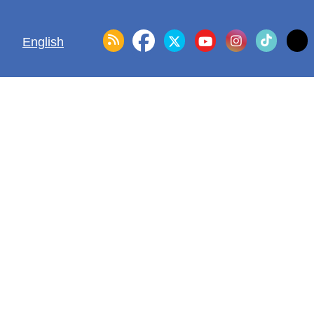
English