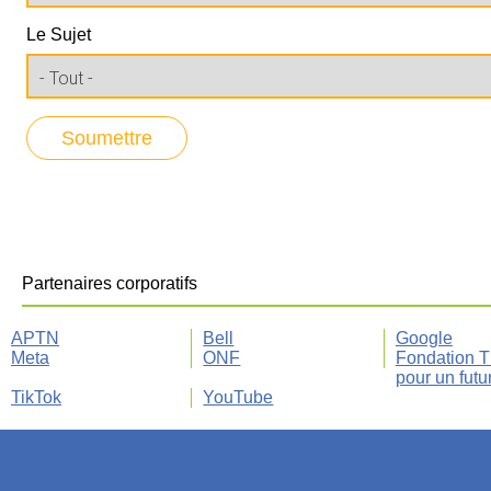
Le Sujet
Partenaires corporatifs
APTN
Bell
Google
Meta
ONF
Fondation 
pour un futu
TikTok
YouTube