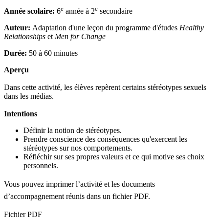
e
e
Année scolaire
:
6
année à 2
secondaire
Auteur:
Adaptation d'une leçon du programme d'études
Healthy
Relationships
et
Men for Change
Durée
:
50 à 60 minutes
Aperçu
Dans cette activité, les élèves repèrent certains stéréotypes sexuels
dans les médias.
Intentions
Définir la notion de stéréotypes.
Prendre conscience des conséquences qu'exercent les
stéréotypes sur nos comportements.
Réfléchir sur ses propres valeurs et ce qui motive ses choix
personnels.
Vous pouvez imprimer l’activité et les documents
d’accompagnement réunis dans un fichier PDF.
Fichier PDF