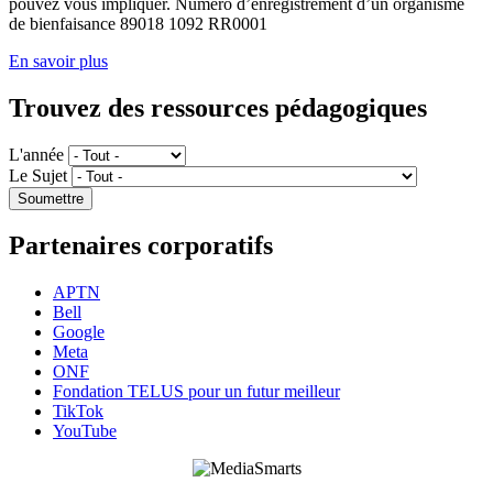
pouvez vous impliquer. Numéro d’enregistrement d’un organisme
de bienfaisance 89018 1092 RR0001
En savoir plus
Trouvez des ressources pédagogiques
L'année
Le Sujet
Partenaires corporatifs
APTN
Bell
Google
Meta
ONF
Fondation TELUS pour un futur meilleur
TikTok
YouTube