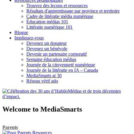
Ressources pédagogiques
Trouvez des leçons et ressources
Résultats d'apprentissage par province et territoire
Cadre de littératie média numérique
Éducation médias 101
Littératie numérique 101
Blogue
Impliquez-vous
Devenez un donateur
Devenez un bénévole
Devenir un partenaire corporatif
Semaine éducation médias
Journée de la citoyenneté numérique
Journée de la littératie en IA – Canada
MediaSmarts at 30
Réseau vérif ado
Welcome to MediaSmarts
Explorer les ressources
Parents