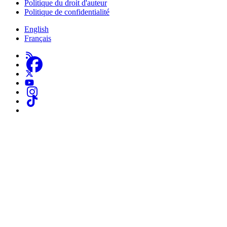
Politique du droit d'auteur
Politique de confidentialité
English
Français