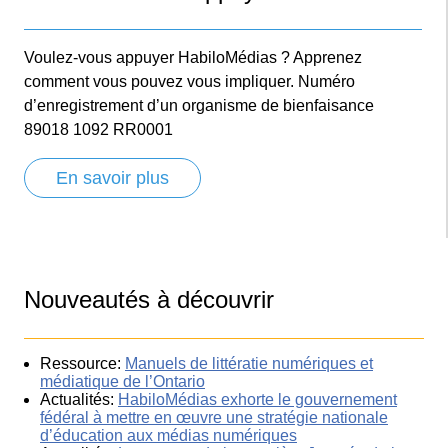
Voulez-vous appuyer HabiloMédias ? Apprenez
comment vous pouvez vous impliquer. Numéro
d’enregistrement d’un organisme de bienfaisance
89018 1092 RR0001
En savoir plus
Nouveautés à découvrir
Ressource:
Manuels de littératie numériques et
médiatique de l’Ontario
Actualités:
HabiloMédias exhorte le gouvernement
fédéral à mettre en œuvre une stratégie nationale
d’éducation aux médias numériques