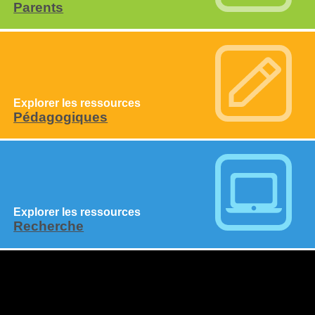
Parents
Explorer les ressources
Pédagogiques
Explorer les ressources
Recherche