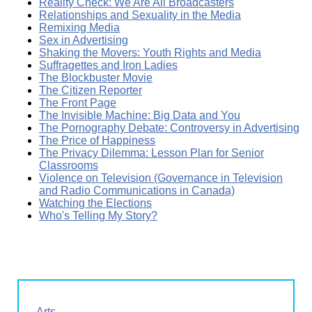
Reality Check: We Are All Broadcasters
Relationships and Sexuality in the Media
Remixing Media
Sex in Advertising
Shaking the Movers: Youth Rights and Media
Suffragettes and Iron Ladies
The Blockbuster Movie
The Citizen Reporter
The Front Page
The Invisible Machine: Big Data and You
The Pornography Debate: Controversy in Advertising
The Price of Happiness
The Privacy Dilemma: Lesson Plan for Senior
Classrooms
Violence on Television (Governance in Television
and Radio Communications in Canada)
Watching the Elections
Who's Telling My Story?
Arts