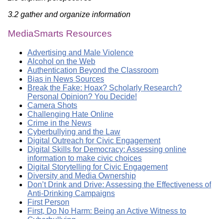
3.2 gather and organize information
MediaSmarts Resources
Advertising and Male Violence
Alcohol on the Web
Authentication Beyond the Classroom
Bias in News Sources
Break the Fake: Hoax? Scholarly Research?
Personal Opinion? You Decide!
Camera Shots
Challenging Hate Online
Crime in the News
Cyberbullying and the Law
Digital Outreach for Civic Engagement
Digital Skills for Democracy: Assessing online
information to make civic choices
Digital Storytelling for Civic Engagement
Diversity and Media Ownership
Don’t Drink and Drive: Assessing the Effectiveness of
Anti-Drinking Campaigns
First Person
First, Do No Harm: Being an Active Witness to