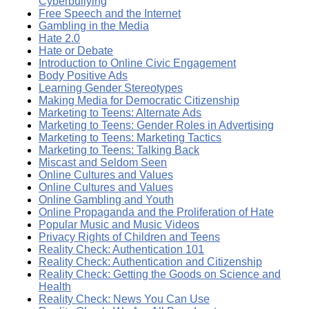
Cyberbullying
Free Speech and the Internet
Gambling in the Media
Hate 2.0
Hate or Debate
Introduction to Online Civic Engagement
Body Positive Ads
Learning Gender Stereotypes
Making Media for Democratic Citizenship
Marketing to Teens: Alternate Ads
Marketing to Teens: Gender Roles in Advertising
Marketing to Teens: Marketing Tactics
Marketing to Teens: Talking Back
Miscast and Seldom Seen
Online Cultures and Values
Online Cultures and Values
Online Gambling and Youth
Online Propaganda and the Proliferation of Hate
Popular Music and Music Videos
Privacy Rights of Children and Teens
Reality Check: Authentication 101
Reality Check: Authentication and Citizenship
Reality Check: Getting the Goods on Science and
Health
Reality Check: News You Can Use