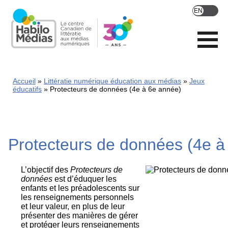
Skip
to
main
content
Accueil
Littératie numérique éducation aux médias
Jeux
éducatifs
Protecteurs de données (4e à 6e année)
Protecteurs de données (4e à
L’objectif des
Protecteurs de
données
est d’éduquer les
enfants et les préadolescents sur
les renseignements personnels
et leur valeur, en plus de leur
présenter des manières de gérer
et protéger leurs renseignements