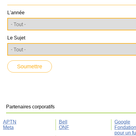
L'année
Le Sujet
Partenaires corporatifs
APTN
Bell
Google
Meta
ONF
Fondatio
pour un fu