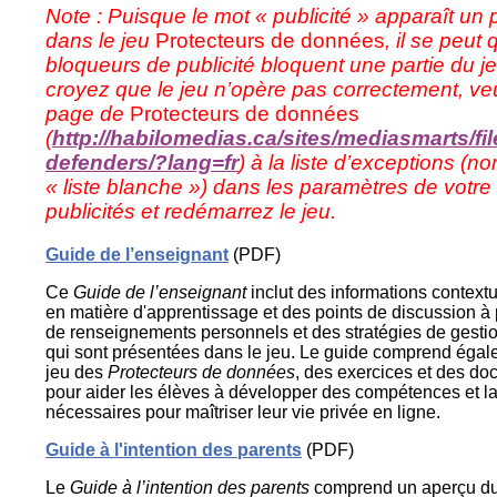
Note : Puisque le mot « publicité » apparaît un 
dans le jeu
Protecteurs de données
, il se peut
bloqueurs de publicité bloquent une partie du j
croyez que le jeu n’opère pas correctement, veui
page de
Protecteurs de données
(
http://habilomedias.ca/sites/mediasmarts/fi
defenders/?lang=fr
) à la liste d’exceptions (n
« liste blanche ») dans les paramètres de votre
publicités et redémarrez le jeu.
Guide de l’enseignant
(PDF)
Ce
Guide de l’enseignant
inclut des informations contextu
en matière d'apprentissage et des points de discussion à
de renseignements personnels et des stratégies de gestio
qui sont présentées dans le jeu. Le guide comprend éga
jeu des
Protecteurs de données
, des exercices et des do
pour aider les élèves à développer des compétences et l
nécessaires pour maîtriser leur vie privée en ligne.
Guide à l'intention des parents
(PDF)
Le
Guide à l’intention des parents
comprend un aperçu du