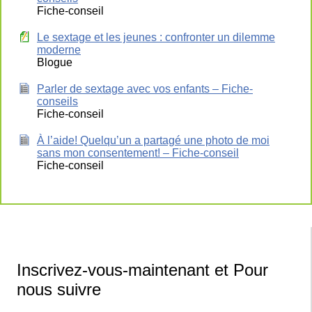
Fiche-conseil
Le sextage et les jeunes : confronter un dilemme
moderne
Blogue
Parler de sextage avec vos enfants – Fiche-
conseils
Fiche-conseil
À l’aide! Quelqu’un a partagé une photo de moi
sans mon consentement! – Fiche-conseil
Fiche-conseil
Inscrivez-vous-maintenant et Pour
nous suivre