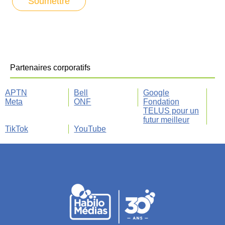
Partenaires corporatifs
APTN
Bell
Google
Meta
ONF
Fondation
TELUS pour un
futur meilleur
TikTok
YouTube