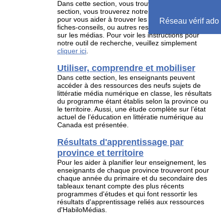
Dans cette section, vous trouverez : Dans cette
section, vous trouverez notre outil de recherche
pour vous aider à trouver les plans de leçons,
Réseau vérif ado
fiches-conseils, ou autres ressources touchant
sur les médias. Pour voir les instructions pour
notre outil de recherche, veuillez simplement
cliquer ici
.
Utiliser, comprendre et mobiliser
Dans cette section, les enseignants peuvent
accéder à des ressources des neufs sujets de
littératie média numérique en classe, les résultats
du programme étant établis selon la province ou
le territoire. Aussi, une étude complète sur l’état
actuel de l’éducation en littératie numérique au
Canada est présentée.
Résultats d'apprentissage par
province et territoire
Pour les aider à planifier leur enseignement, les
enseignants de chaque province trouveront pour
chaque année du primaire et du secondaire des
tableaux tenant compte des plus récents
programmes d'études et qui font ressortir les
résultats d'apprentissage reliés aux ressources
d'HabiloMédias.