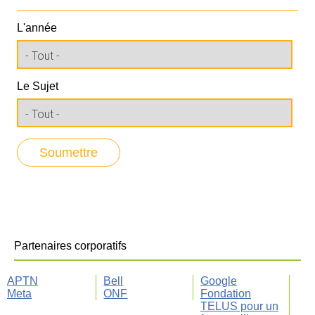
L'année
Le Sujet
Partenaires corporatifs
APTN
Bell
Google
Meta
ONF
Fondation
TELUS pour un