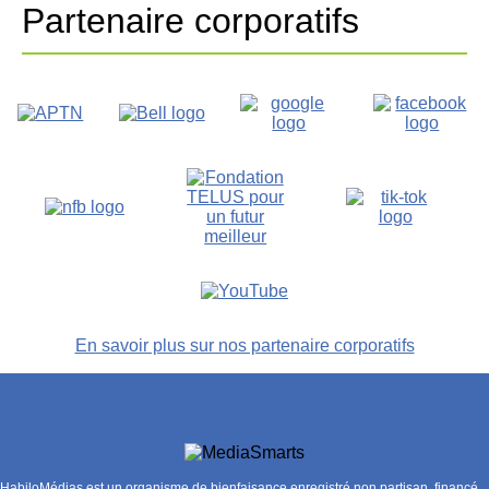
Partenaire corporatifs
En savoir plus sur nos partenaire corporatifs
HabiloMédias est un organisme de bienfaisance enregistré non partisan, financé