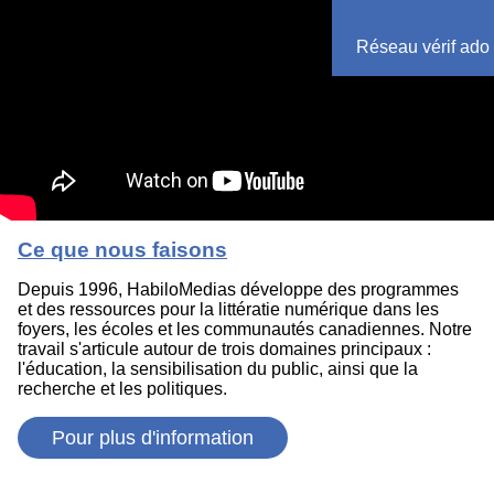
Réseau vérif ado
Ce que nous faisons
Depuis 1996, HabiloMedias développe des programmes
et des ressources pour la littératie numérique dans les
foyers, les écoles et les communautés canadiennes. Notre
travail s'articule autour de trois domaines principaux :
l'éducation, la sensibilisation du public, ainsi que la
recherche et les politiques.
Pour plus d'information