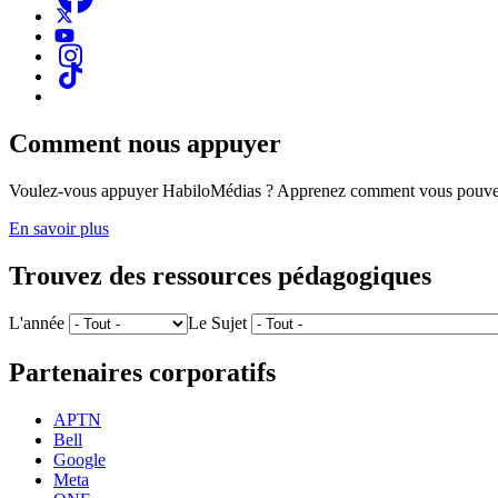
Comment nous appuyer
Voulez-vous appuyer HabiloMédias ? Apprenez comment vous pouvez
En savoir plus
Trouvez des ressources pédagogiques
L'année
Le Sujet
Partenaires corporatifs
APTN
Bell
Google
Meta