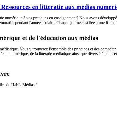
 Ressources en littératie aux médias numériq
ératie numérique à vos pratiques en enseignement? Nous avons développé 
moratifs pendant l'année scolaire. Chaque journée est liée à une liste d
mérique et de l'éducation aux médias
t médiatique. Vous y trouverez l’ensemble des principes et des compétenc
tératie numérique, de la littératie médiatique ainsi que divers éléments e
ivre
les de HabiloMédias !