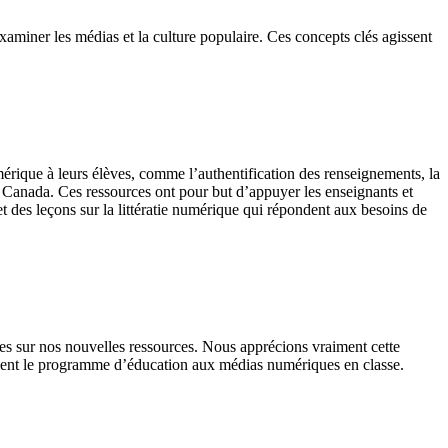
xaminer les médias et la culture populaire. Ces concepts clés agissent
rique à leurs élèves, comme l’authentification des renseignements, la
s du Canada. Ces ressources ont pour but d’appuyer les enseignants et
 et des leçons sur la littératie numérique qui répondent aux besoins de
res sur nos nouvelles ressources. Nous apprécions vraiment cette
raient le programme d’éducation aux médias numériques en classe.