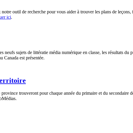
 notre outil de recherche pour vous aider à trouver les plans de leçons, 
uer ici
.
 neufs sujets de littératie média numérique en classe, les résultats du p
e au Canada est présentée.
erritoire
ue province trouveront pour chaque année du primaire et du secondaire 
iloMédias.