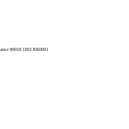
aisance 89018 1092 RR0001