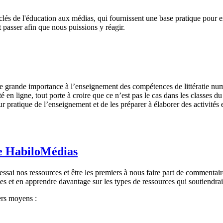
clés de l'éducation aux médias, qui fournissent une base pratique pour e
t passer afin que nous puissions y réagir.
 grande importance à l’enseignement des compétences de littératie numé
rité en ligne, tout porte à croire que ce n’est pas le cas dans les classe
ur pratique de l’enseignement et de les préparer à élaborer des activités
e HabiloMédias
ssai nos ressources et être les premiers à nous faire part de commentai
ces et en apprendre davantage sur les types de ressources qui soutiend
ers moyens :