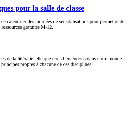
ues pour la salle de classe
ce calendrier des journées de sensibilisations pour permettre de
e ressources gratuites M-12.
es de la littératie telle que nous l’entendons dans notre monde
t principes propres à chacune de ces disciplines