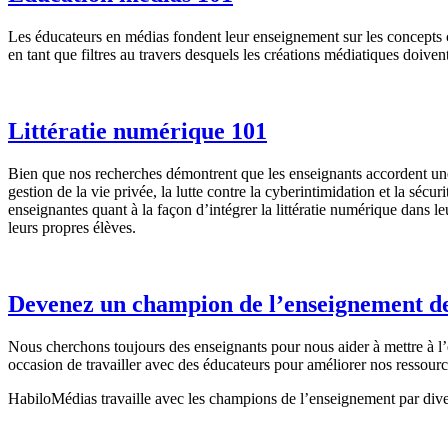
Les éducateurs en médias fondent leur enseignement sur ​​les concepts 
en tant que filtres au travers desquels les créations médiatiques doiven
Littératie numérique 101
Bien que nos recherches démontrent que les enseignants accordent une
gestion de la vie privée, la lutte contre la cyberintimidation et la sécu
enseignantes quant à la façon d’intégrer la littératie numérique dans le
leurs propres élèves.
Devenez un champion de l’enseignement d
Nous cherchons toujours des enseignants pour nous aider à mettre à l’e
occasion de travailler avec des éducateurs pour améliorer nos ressour
HabiloMédias travaille avec les champions de l’enseignement par div