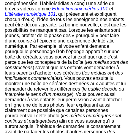
compréhension, HabiloMédias a conçu une série de
brèves vidéos comme
Éducation aux médias 101
et
Littératie numérique 101
, qui présentent et expliquent
chacun d’eux), l’idée de tous les enseigner à nos enfants
peut être décourageante. La bonne nouvelle, c’est que les
possibilités ne manquent pas. Lorsque les enfants sont
jeunes, profiter de la phase des « pourquoi » peut faire
d’une course à l’épicerie une expérience de littératie
numérique. Par exemple, si votre enfant demande
pourquoi le personnage Bob l’éponge apparaît sur une
boîte de céréales, vous pouvez lui expliquer que c’est
parce que les concepteurs de la boîte (
les médias sont des
constructions
) savent que les enfants vont demander à
leurs parents d’acheter ces céréales (
les médias ont des
implications commerciales
). Vous pouvez ensuite lui
montrer une boîte de céréales destinées aux adultes et lui
demander de relever les différences (
le public décode ou
interprète le sens d’un message
). Vous pouvez aussi
demander à vos enfants leur permission avant d’afficher
en ligne une de leurs photos, leur expliquant aussi
clairement que possible que certaines personnes
pourraient voir cette photo (
les médias numériques sont
continus et partageables
) afin de vous assurer qu’ils
auront acquis l’habitude de demander le consentement
avant de partager les photos d’autres personnes (
les