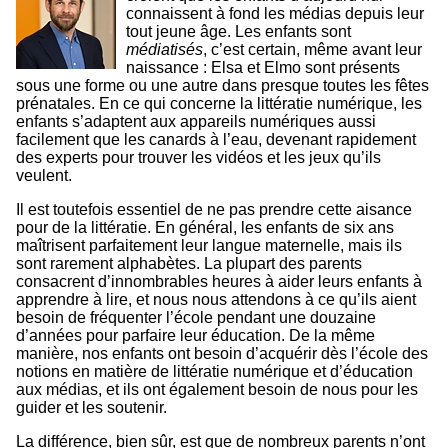
connaissent à fond les médias depuis leur
tout jeune âge. Les enfants sont
médiatisés
, c’est certain,
même avant leur
naissance : Elsa et Elmo sont présents
sous une forme ou une autre dans presque toutes les fêtes
prénatales. En ce qui concerne la littératie numérique, les
enfants s’adaptent aux appareils numériques aussi
facilement que les canards à l’eau, devenant rapidement
des experts pour trouver les vidéos et les jeux qu’ils
veulent.
Il est toutefois essentiel de ne pas prendre cette aisance
pour de la littératie. En général, les enfants de six ans
maîtrisent parfaitement leur langue maternelle, mais ils
sont rarement alphabètes. La plupart des parents
consacrent d’innombrables heures à aider leurs enfants à
apprendre à lire, et nous nous attendons à ce qu’ils aient
besoin de fréquenter l’école pendant une douzaine
d’années pour parfaire leur éducation. De la même
manière, nos enfants ont besoin d’acquérir dès l’école des
notions en matière de littératie numérique et d’éducation
aux médias, et ils ont également besoin de nous pour les
guider et les soutenir.
La différence, bien sûr, est que de nombreux parents n’ont