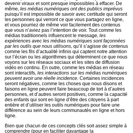
devenir viraux et sont presque impossibles à effacer. De
même,
les médias numériques ont des publics imprévus
puisqu’il est impossible de savoir avec certitude qui seront
les personnes qui verront ce que vous partagez en ligne,
et vous pourriez de même voir facilement des contenus
que vous n’aviez pas l’intention de voir. Tout comme les
médias traditionnels influencent le message,
les
expériences avec les médias numériques sont façonnées
par les outils que nous utilisons
, qu’il s’agisse de contenus
comme les fils d’actualité infinis qui captent notre attention
sur l’écran ou les algorithmes qui déterminent ce que nous
voyons sur les réseaux sociaux et les sites de diffusion
vidéo en continu. En outre, comme les médias en réseau
sont interactifs,
les interactions sur les médias numériques
peuvent avoir une réelle incidence
. Certaines incidences
seront négatives, comme les choses que nous disons et
faisons en ligne peuvent faire beaucoup de tort à d’autres
personnes, et d’autres seront positives, comme la capacité
des enfants qui sont en ligne d’être des citoyens à part
entière et d’utiliser les outils numériques pour faire une
différence au sein de leurs communautés en ligne et hors
ligne.
Bien que chacun de ces concepts clés soit assez simple à
comprendre (pour en faciliter davantage la