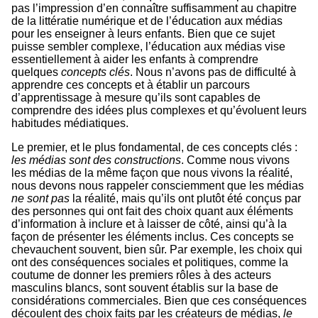
pas l’impression d’en connaître suffisamment au chapitre
de la littératie numérique et de l’éducation aux médias
pour les enseigner à leurs enfants. Bien que ce sujet
puisse sembler complexe, l’éducation aux médias vise
essentiellement à aider les enfants à comprendre
quelques
concepts clés
. Nous n’avons pas de difficulté à
apprendre ces concepts et à établir un parcours
d’apprentissage à mesure qu’ils sont capables de
comprendre des idées plus complexes et qu’évoluent leurs
habitudes médiatiques.
Le premier, et le plus fondamental, de ces concepts clés :
les
médias sont des constructions
. Comme nous vivons
les médias de la même façon que nous vivons la réalité,
nous devons nous rappeler consciemment que les médias
ne sont pas
la réalité, mais qu’ils ont plutôt été conçus par
des personnes qui ont fait des choix quant aux éléments
d’information à inclure et à laisser de côté, ainsi qu’à la
façon de présenter les éléments inclus. Ces concepts se
chevauchent souvent, bien sûr. Par exemple, les choix qui
ont des conséquences sociales et politiques, comme la
coutume de donner les premiers rôles à des acteurs
masculins blancs, sont souvent établis sur la base de
considérations commerciales. Bien que ces conséquences
découlent des choix faits par les créateurs de médias,
le