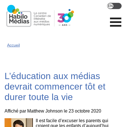
Skip
to
main
content
Accueil
L’éducation aux médias
devrait commencer tôt et
durer toute la vie
Affiché par
Matthew Johnson
le 23 octobre 2020
Il est facile d’excuser les parents qui
croient que les enfants d’aujourd’hui