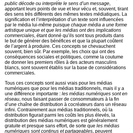
public décode ou interprète le sens d’un message
,
apportant leurs points de vue et leur vécu et, souvent, tirant
des sens très différents des mêmes textes médiatiques. La
signification et l’interprétation d’un texte sont influencées
par le média lui-même puisque
chaque média a une forme
artistique unique et que les médias ont des implications
commerciales
, étant donné qu’ils sont tous produits dans
le but de générer des bénéfices et que la plupart coûtent
de l’argent à produire. Ces concepts se chevauchent
souvent, bien sûr. Par exemple, les choix qui ont des
conséquences sociales et politiques, comme la coutume
de donner les premiers rôles à des acteurs masculins
blancs, sont souvent établis sur la base de considérations
commerciales.
Tous ces concepts sont aussi vrais pour les médias
numériques que pour les médias traditionnels, mais il y a
une différence importante :
les médias numériques sont en
réseau
, nous faisant passer de consommateurs à la fin
d’une chaîne de distribution à cocréateurs dans un réseau
infini. Contrairement aux médias traditionnels, où la
distribution figurait parmi les coûts les plus élevés, la
distribution des médias numériques est généralement
gratuite et presque sans effort, de sorte que
les médias
numériques sont continus et partageables
, peuvent