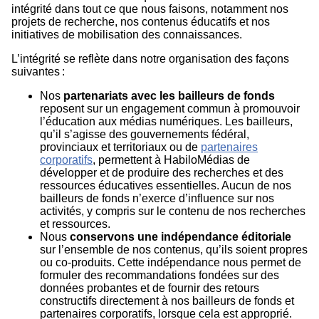
intégrité dans tout ce que nous faisons, notamment nos
projets de recherche, nos contenus éducatifs et nos
initiatives de mobilisation des connaissances.
L’intégrité se reflète dans notre organisation des façons
suivantes :
Nos
partenariats avec les bailleurs de fonds
reposent sur un engagement commun à promouvoir
l’éducation aux médias numériques. Les bailleurs,
qu’il s’agisse des gouvernements fédéral,
provinciaux et territoriaux ou de
partenaires
corporatifs
, permettent à HabiloMédias de
développer et de produire des recherches et des
ressources éducatives essentielles. Aucun de nos
bailleurs de fonds n’exerce d’influence sur nos
activités, y compris sur le contenu de nos recherches
et ressources.
Nous
conservons une indépendance éditoriale
sur l’ensemble de nos contenus, qu’ils soient propres
ou co-produits. Cette indépendance nous permet de
formuler des recommandations fondées sur des
données probantes et de fournir des retours
constructifs directement à nos bailleurs de fonds et
partenaires corporatifs, lorsque cela est approprié.