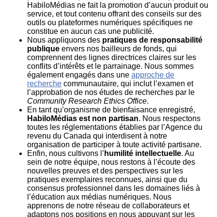
HabiloMédias ne fait la promotion d’aucun produit ou
service, et tout contenu offrant des conseils sur des
outils ou plateformes numériques spécifiques ne
constitue en aucun cas une publicité.
Nous appliquons des
pratiques de responsabilité
publique
envers nos bailleurs de fonds, qui
comprennent des lignes directrices claires sur les
conflits d’intérêts et le parrainage. Nous sommes
également engagés dans une
approche de
recherche
communautaire, qui inclut l’examen et
l’approbation de nos études de recherches par le
Community Research Ethics Office
.
En tant qu’organisme de bienfaisance enregistré,
HabiloMédias est non partisan
. Nous respectons
toutes les réglementations établies par l’Agence du
revenu du Canada qui interdisent à notre
organisation de participer à toute activité partisane.
Enfin, nous cultivons l’
humilité intellectuelle
. Au
sein de notre équipe, nous restons à l’écoute des
nouvelles preuves et des perspectives sur les
pratiques exemplaires reconnues, ainsi que du
consensus professionnel dans les domaines liés à
l’éducation aux médias numériques. Nous
apprenons de notre réseau de collaborateurs et
adaptons nos positions en nous appuyant sur les