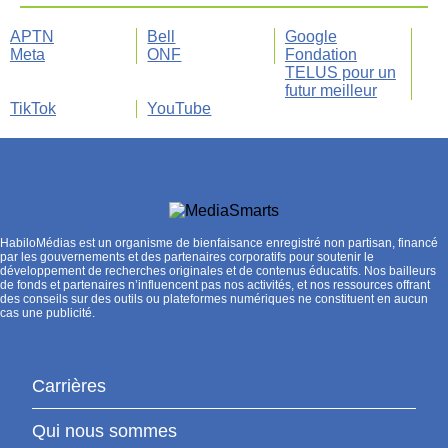
APTN
Bell
Google
Meta
ONF
Fondation
TELUS pour un
futur meilleur
TikTok
YouTube
HabiloMédias est un organisme de bienfaisance enregistré non partisan, financé
par les gouvernements et des partenaires corporatifs pour soutenir le
développement de recherches originales et de contenus éducatifs. Nos bailleurs
de fonds et partenaires n’influencent pas nos activités, et nos ressources offrant
des conseils sur des outils ou plateformes numériques ne constituent en aucun
cas une publicité.
Carrières
Qui nous sommes