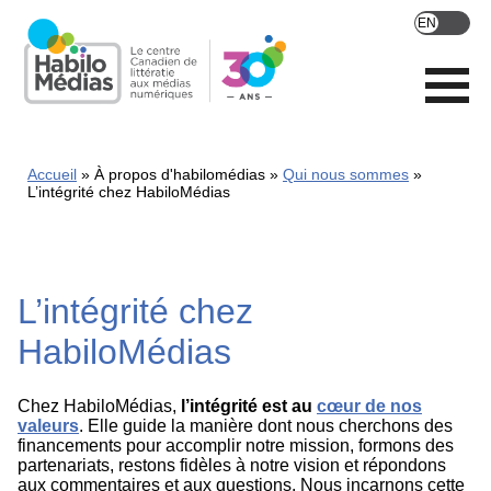
Skip
to
main
content
Accueil
À propos d'habilomédias
Qui nous sommes
L’intégrité chez HabiloMédias
L’intégrité chez
HabiloMédias
Chez HabiloMédias,
l’intégrité est au
cœur de nos
valeurs
. Elle guide la manière dont nous cherchons des
financements pour accomplir notre mission, formons des
partenariats, restons fidèles à notre vision et répondons
aux commentaires et aux questions. Nous incarnons cette