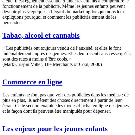
à elle. Il est également essentiel d’aider les enfants à comprendre le
fonctionnement de la publicité. Même les jeunes enfants peuvent
devenir plus sceptiques à l’égard du marketing lorsque nous leur
expliquons pourquoi et comment les publicités tentent de les
persuader.
Tabac, alcool et cannabis
« Les publicités ont toujours vendu de l’anxiété, et elles le font
indéniablement auprès des jeunes. Elles leur disent sans cesse qu’ils
sont des ratés à moins d’être cools. »
(Mark Crispin Miller, The Merchants of Cool, 2000)
Commerce en ligne
Les enfants ne font pas que voir des publicités dans les médias : de
plus en plus, ils achètent des choses directement à partir de leur
écran. Cette section examine les modes d’achat en ligne des jeunes
et la façon dont ils peuvent être manipulés pour dépenser.
Les enjeux pour les jeunes enfants