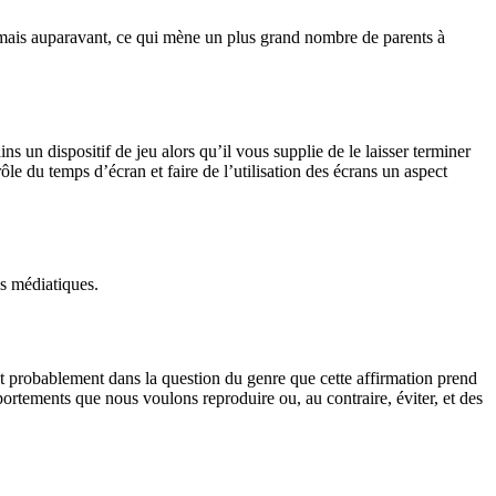
jamais auparavant, ce qui mène un plus grand nombre de parents à
 un dispositif de jeu alors qu’il vous supplie de le laisser terminer
le du temps d’écran et faire de l’utilisation des écrans un aspect
tés médiatiques.
t probablement dans la question du genre que cette affirmation prend
ortements que nous voulons reproduire ou, au contraire, éviter, et des