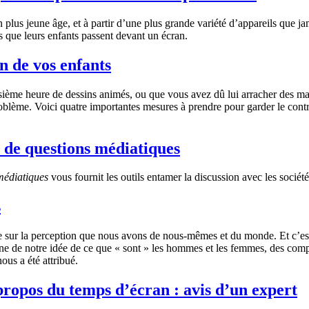
n plus jeune âge, et à partir d’une plus grande variété d’appareils que 
 que leurs enfants passent devant un écran.
n de vos enfants
ième heure de dessins animés, ou que vous avez dû lui arracher des mains
oblème. Voici quatre importantes mesures à prendre pour garder le contrô
 de questions médiatiques
médiatiques
vous fournit les outils entamer la discussion avec les socié
s
nce sur la perception que nous avons de nous-mêmes et du monde. Et c’es
gine de notre idée de ce que « sont » les hommes et les femmes, des comp
ous a été attribué.
 propos du temps d’écran : avis d’un expert