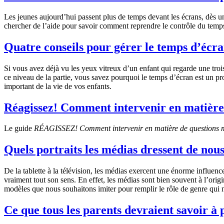
Les jeunes aujourd’hui passent plus de temps devant les écrans, dès u
chercher de l’aide pour savoir comment reprendre le contrôle du temps
Quatre conseils pour gérer le temps d’écra
Si vous avez déjà vu les yeux vitreux d’un enfant qui regarde une trois
ce niveau de la partie, vous savez pourquoi le temps d’écran est un pr
important de la vie de vos enfants.
Réagissez! Comment intervenir en matière
Le guide
RÉAGISSEZ! Comment intervenir en matière de questions 
Quels portraits les médias dressent de nou
De la tablette à la télévision, les médias exercent une énorme influe
vraiment tout son sens. En effet, les médias sont bien souvent à l’ori
modèles que nous souhaitons imiter pour remplir le rôle de genre qui n
Ce que tous les parents devraient savoir à