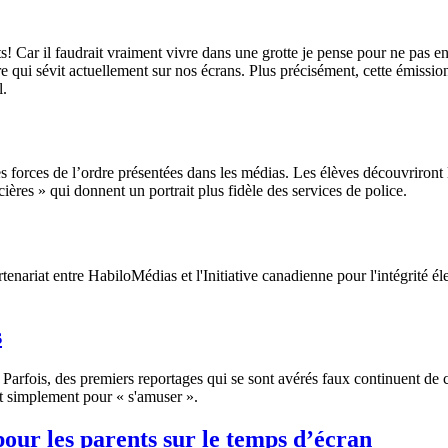
s! Car il faudrait vraiment vivre dans une grotte je pense pour ne pas 
 qui sévit actuellement sur nos écrans. Plus précisément, cette émission
l.
 forces de l’ordre présentées dans les médias. Les élèves découvriront les
icières » qui donnent un portrait plus fidèle des services de police.
enariat entre HabiloMédias et l'Initiative canadienne pour l'intégrité él
s
r. Parfois, des premiers reportages qui se sont avérés faux continuent de 
ut simplement pour « s'amuser ».
pour les parents sur le temps d’écran