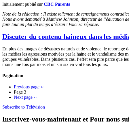
Initialement publié sur
CBC Parents
Note de la rédaction : Il existe tellement de renseignements contradi
Nous avons demandé à Matthew Johnson, directeur de l’éducation de Ha
faire tout un plat du temps d’écran? Voici sa réponse.
Discuter du contenu haineux dans les média
En plus des images de désastres naturels et de violence, le reportage 
les médias les agressions motivées par la haine et le vandalisme des mai
groupes vulnérables. Dans plusieurs cas, l’effet sera pire parce que le
moins une fois par mois et un sur six en voit tous les jours.
Pagination
Previous page
‹‹
Page 3
Next page
››
Subscribe to Télévision
Inscrivez-vous-maintenant et Pour nous su