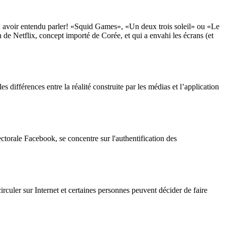
en avoir entendu parler! «Squid Games», «Un deux trois soleil» ou «Le
 de Netflix, concept importé de Corée, et qui a envahi les écrans (et
 différences entre la réalité construite par les médias et l’application
ectorale Facebook, se concentre sur l'authentification des
circuler sur Internet et certaines personnes peuvent décider de faire