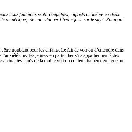
ments nous font nous sentir coupables, inquiets ou même les deux.
e numérique), de nous donner l’heure juste sur le sujet. Pourquoi
 être troublant pour les enfants. Le fait de voir ou d’entendre dans
l’anxiété chez les jeunes, en particulier s’ils appartiennent à des
s actualités : près de la moitié voit du contenu haineux en ligne au