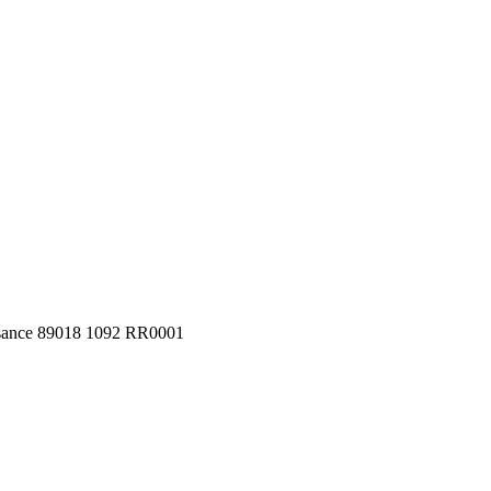
aisance 89018 1092 RR0001