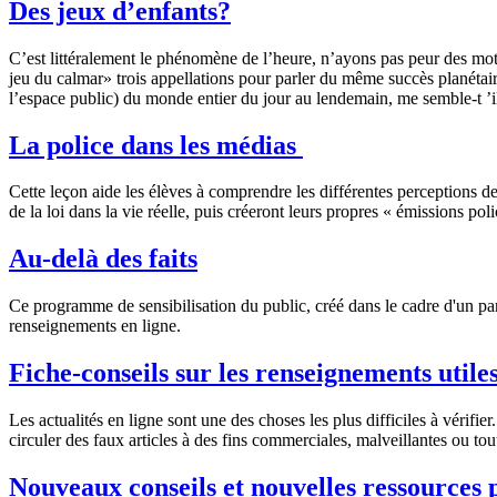
Des jeux d’enfants?
C’est littéralement le phénomène de l’heure, n’ayons pas peur des mot
jeu du calmar» trois appellations pour parler du même succès planétaire
l’espace public) du monde entier du jour au lendemain, me semble-t ’i
La police dans les médias
Cette leçon aide les élèves à comprendre les différentes perceptions des
de la loi dans la vie réelle, puis créeront leurs propres « émissions pol
Au-delà des faits
Ce programme de sensibilisation du public, créé dans le cadre d'un part
renseignements en ligne.
Fiche-conseils sur les renseignements utile
Les actualités en ligne sont une des choses les plus difficiles à vérifie
circuler des faux articles à des fins commerciales, malveillantes ou to
Nouveaux conseils et nouvelles ressources 